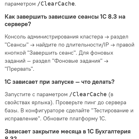
параметром
.
/ClearCache
Как завершить зависшие сеансы 1С 8.3 на
сервере?
Консоль администрирования кластера → раздел
"Сеансы" → найдите по длительности/IP → правой
кнопкой "Завершить сеанс". Для фоновых
заданий — раздел "Фоновые задания" →
"Прервать".
1С зависает при запуске — что делать?
Запустите с параметром
(в
/ClearCache
свойствах ярлыка). Проверьте пинг до сервера
базы. В конфигураторе сделайте "Тестирование и
исправление". Обновите платформу 1С.
Зависает закрытие месяца в 1С Бухгалтерия
8.3?