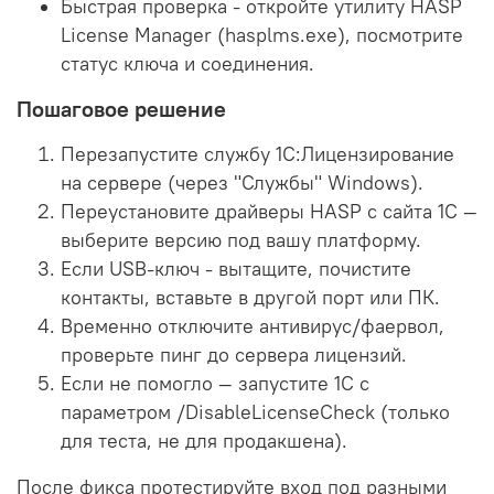
Быстрая проверка - откройте утилиту HASP
License Manager (hasplms.exe), посмотрите
статус ключа и соединения.
Пошаговое решение
Перезапустите службу 1С:Лицензирование
на сервере (через "Службы" Windows).
Переустановите драйверы HASP с сайта 1С —
выберите версию под вашу платформу.
Если USB-ключ - вытащите, почистите
контакты, вставьте в другой порт или ПК.
Временно отключите антивирус/фаервол,
проверьте пинг до сервера лицензий.
Если не помогло — запустите 1С с
параметром /DisableLicenseCheck (только
для теста, не для продакшена).
После фикса протестируйте вход под разными