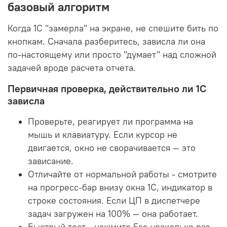
базовый алгоритм
Когда 1С "замерла" на экране, не спешите бить по
кнопкам. Сначала разберитесь, зависла ли она
по-настоящему или просто "думает" над сложной
задачей вроде расчета отчета.
Первичная проверка, действительно ли 1С
зависла
Проверьте, реагирует ли программа на
мышь и клавиатуру. Если курсор не
двигается, окно не сворачивается — это
зависание.
Отличайте от нормальной работы - смотрите
на прогресс-бар внизу окна 1С, индикатор в
строке состояния. Если ЦП в диспетчере
задач загружен на 100% — она работает.
Быстрый тест - нажмите Esc несколько раз