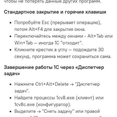
чтобы не потерять данные других программ.
Стандартное закрытие и горячие клавиши
Попробуйте Esc (прерывает операцию),
потом Alt+F4 для закрытия окна.
Переключайтесь между окнами - Alt+Tab или
Win+Tab — иногда 1С "отходит".
Кликните крестик в углу — подождите 30
секунд, программа может сохраниться сама.
Завершение работы 1С через «Диспетчер
задач»
Нажмите Ctrl+Alt+Delete → "Диспетчер
задач".
Найдите процессы 1cv8.exe (клиент) или
1cv8c.exe (конфигуратор).
Выделите → "Снять задачу" или правой