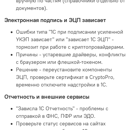
вручную по частям (справочники отдельно от
документов).
Электронная подпись и ЭЦП зависает
Ошибки типа "1С при подписании усиленной
УКЭП зависает" или "зависает 1С ЭЦП" -
тормозит при работе с криптопровайдерами.
Причины - устаревшие драйверы, конфликты
с браузером или флешкой-токеном.
Решение - переустановите компоненты
ЭЦП, проверьте сертификат в CryptoPro,
временно отключите надстройки в 1С.
Отчетность и внешние сервисы
"Зависла 1С Отчетность" - проблемы с
отправкой в ФНС, ПФР или ЭДО.
Проверьте статус сервисов на сайтах