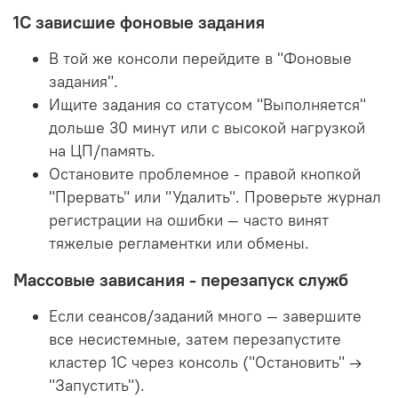
1С зависшие фоновые задания
В той же консоли перейдите в "Фоновые
задания".
Ищите задания со статусом "Выполняется"
дольше 30 минут или с высокой нагрузкой
на ЦП/память.
Остановите проблемное - правой кнопкой
"Прервать" или "Удалить". Проверьте журнал
регистрации на ошибки — часто винят
тяжелые регламентки или обмены.
Массовые зависания - перезапуск служб
Если сеансов/заданий много — завершите
все несистемные, затем перезапустите
кластер 1С через консоль ("Остановить" →
"Запустить").