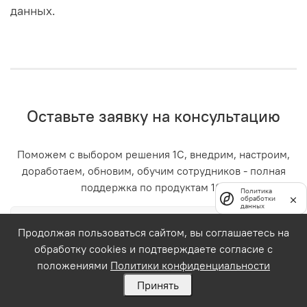
данных.
Оставьте заявку на консультацию
Поможем с выбором решения 1С, внедрим, настроим,
доработаем, обновим, обучим сотрудников - полная
поддержка по продуктам 1С!
Политика
обработки
данных
Продолжая пользоваться сайтом, вы соглашаетесь на
обработку cookies и подтверждаете согласие с
положениями
Политики конфиденциальности
Принять