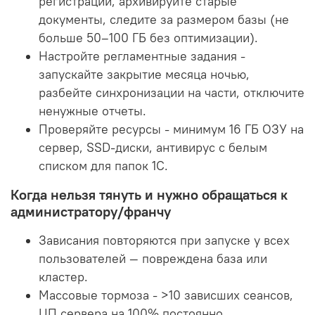
регистрации, архивируйте старые
документы, следите за размером базы (не
больше 50–100 ГБ без оптимизации).
Настройте регламентные задания -
запускайте закрытие месяца ночью,
разбейте синхронизации на части, отключите
ненужные отчеты.
Проверяйте ресурсы - минимум 16 ГБ ОЗУ на
сервер, SSD-диски, антивирус с белым
списком для папок 1С.
Когда нельзя тянуть и нужно обращаться к
администратору/франчу
Зависания повторяются при запуске у всех
пользователей — повреждена база или
кластер.
Массовые тормоза - >10 зависших сеансов,
ЦП сервера на 100% постоянно.