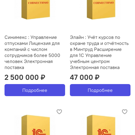
Синимекс : Управление
Элайн : Учёт курсов по
отпусками Лицензия для
охране труда и отчётность
компаний с числом
в Минтруд Расширение
сотрудников более 5000
для 1С Управление
человек Электронная
учебным центром
поставка
Электронная поставка
2 500 000 ₽
47 000 ₽
Подробнее
Подробнее