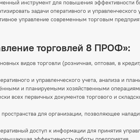
еменный инструмент для повышения эффективности б
тизировать задачи оперативного и управленческого у
тивное управление современным торговым предприя
авление торговлей 8 ПРОФ»:
новных видов торговли (розничная, оптовая, в кредит
еративного и управленческого учета, анализа и план
шёнными и планируемыми хозяйственными операциям
ки всех первичных документов торгового и складско
пространства для организации, позволяющее налади
перативный доступ к информации для принятия управ
 повышающая эффективность работы предприятия.