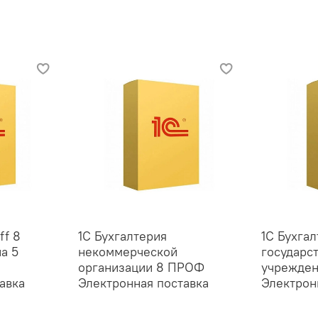
ff 8
1С Бухгалтерия
1С Бухга
а 5
некоммерческой
государс
организации 8 ПРОФ
учрежде
авка
Электронная поставка
Электрон