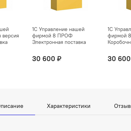
ашей
1С Управление нашей
1С Управ
 версия
фирмой 8 ПРОФ
фирмой 
вка
Электронная поставка
Коробочн
30 600 ₽
30 600
писание
Характеристики
Отзы