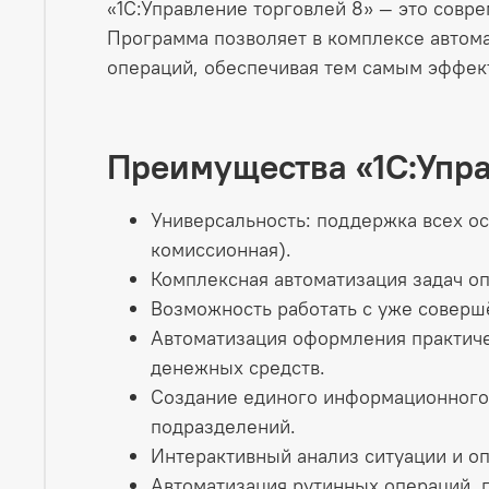
«1С:Управление торговлей 8» — это совр
Программа позволяет в комплексе автома
операций, обеспечивая тем самым эффек
Преимущества «1С:Упр
Универсальность: поддержка всех ос
комиссионная).
Комплексная автоматизация задач оп
Возможность работать с уже совер
Автоматизация оформления практичес
денежных средств.
Создание единого информационного 
подразделений.
Интерактивный анализ ситуации и о
Автоматизация рутинных операций,