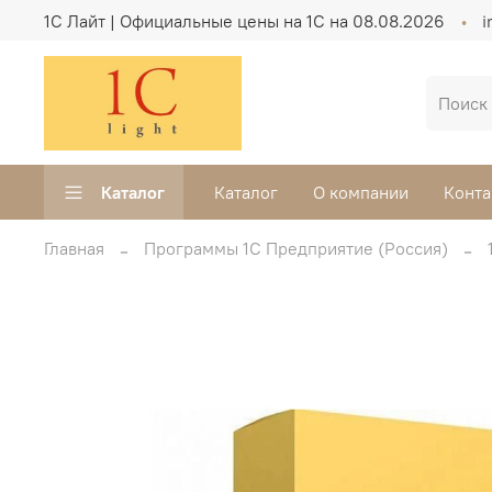
1C Лайт | Официальные цены на 1С на 08.08.2026
i
Каталог
Каталог
О компании
Конта
Главная
Программы 1С Предприятие (Россия)