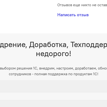
Отзывов еще никто не оста
Написать отзыв
дрение, Доработка, Техподде
недорого!
выбором решения 1С, внедрим, настроим, доработаем, обно
сотрудников - полная поддержка по продуктам 1С!