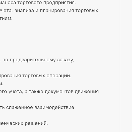
изнеса торгового предприятия.
чета, анализа и планирования торговых
тием.
, по предварительному заказу,
ирования торговых операций.
и.
го учета, а также документов движения
ть слаженное взаимодействие
ленческих решений.