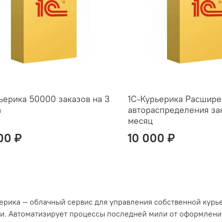
ьерика 50000 заказов на 3
1С-Курьерика Расшире
а
автораспределения зак
месяц
00 ₽
10 000 ₽
ьерика — облачный сервис для управления собственной кур
и. Автоматизирует процессы последней мили от оформления 