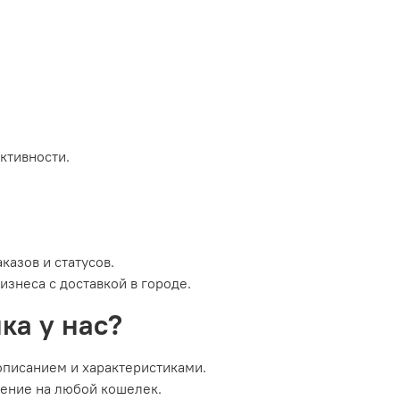
ктивности.
казов и статусов.
знеса с доставкой в городе.​
ка у нас?
описанием и характеристиками.
шение на любой кошелек.