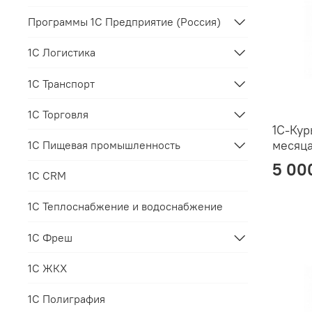
Программы 1С Предприятие (Россия)
1С Логистика
1С Транспорт
1С Торговля
1С-Кур
месяц
1С Пищевая промышленность
5 00
1С CRM
1С Теплоснабжение и водоснабжение
1С Фреш
1С ЖКХ
1С Полиграфия