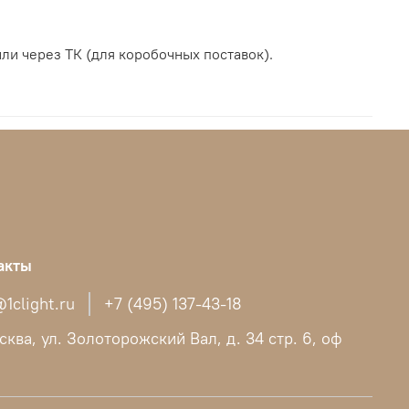
ли через ТК (для коробочных поставок).
акты
1clight.ru
+7 (495) 137-43-18
сква, ул. Золоторожский Вал, д. 34 стр. 6, оф