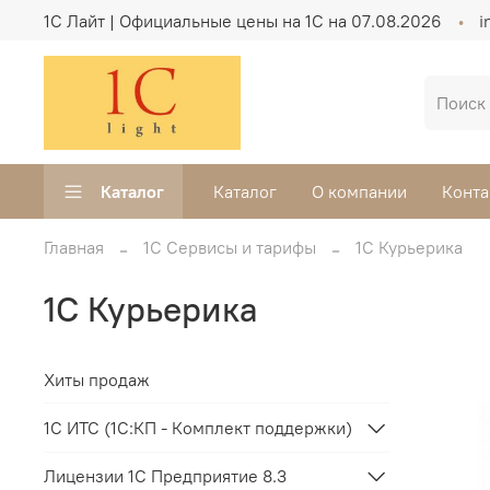
1C Лайт | Официальные цены на 1С на 07.08.2026
i
Каталог
Каталог
О компании
Конта
Главная
1С Сервисы и тарифы
1С Курьерика
1С Курьерика
Хиты продаж
1C ИТС (1С:КП - Комплект поддержки)
Лицензии 1С Предприятие 8.3