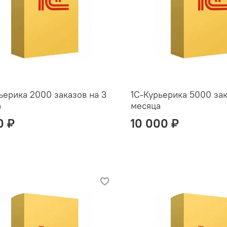
ьерика 2000 заказов на 3
1С-Курьерика 5000 зак
а
месяца
0 ₽
10 000 ₽