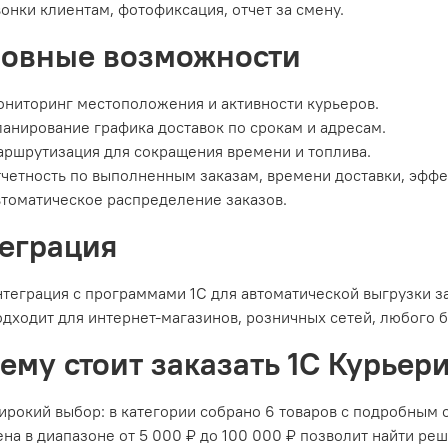
онки клиентам, фотофиксация, отчет за смену.​
овные возможности
ниторинг местоположения и активности курьеров.
анирование графика доставок по срокам и адресам.
ршрутизация для сокращения времени и топлива.
четность по выполненным заказам, времени доставки, эффе
томатическое распределение заказов.​
еграция
теграция с программами 1С для автоматической выгрузки за
дходит для интернет-магазинов, розничных сетей, любого би
ему стоит заказать 1С Курьери
рокий выбор: в категории собрано 6 товаров с подробным 
на в диапазоне от 5 000 ₽ до 100 000 ₽ позволит найти ре