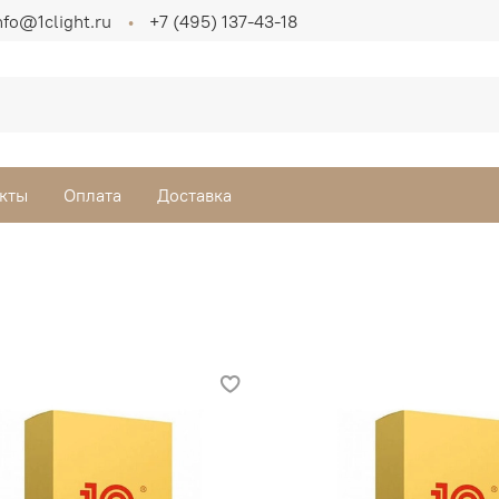
nfo@1clight.ru
+7 (495) 137-43-18
кты
Оплата
Доставка