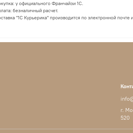
купка: у официального Франчайзи 1С.
лата: безналичный расчет.
ставка "1С Курьерика" производится по электронной почте и
Конт
info@
г. Мо
520