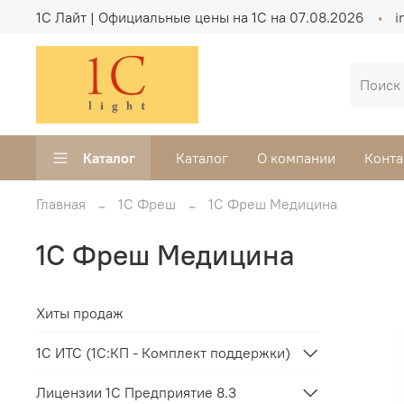
1C Лайт | Официальные цены на 1С на 07.08.2026
i
Каталог
Каталог
О компании
Конта
Главная
1С Фреш
1С Фреш Медицина
1С Фреш Медицина
Хиты продаж
1C ИТС (1С:КП - Комплект поддержки)
Лицензии 1С Предприятие 8.3