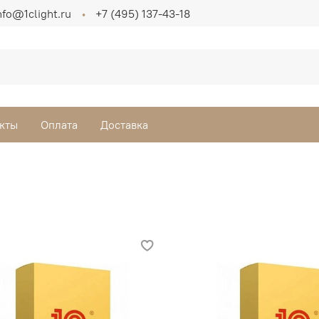
nfo@1clight.ru
+7 (495) 137-43-18
кты
Оплата
Доставка