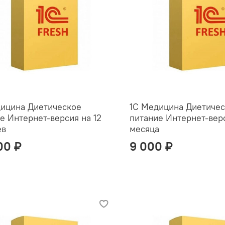
дицина Диетическое
1С Медицина Диетиче
е Интернет-версия на 12
питание Интернет-верс
ев
месяца
00 ₽
9 000 ₽