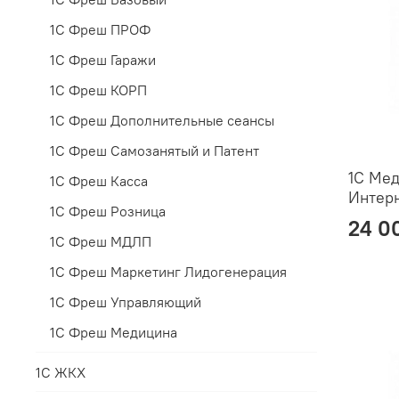
1С Фреш ПРОФ
1С Фреш Гаражи
1С Фреш КОРП
1С Фреш Дополнительные сеансы
1С Фреш Самозанятый и Патент
1С Мед
1С Фреш Касса
Интерн
1С Фреш Розница
24 0
1С Фреш МДЛП
1С Фреш Маркетинг Лидогенерация
1С Фреш Управляющий
1С Фреш Медицина
1С ЖКХ