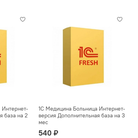
 Интернет-
1С Медицина Больница Интернет-
 база на 2
версия Дополнительная база на 3
мес
540 ₽