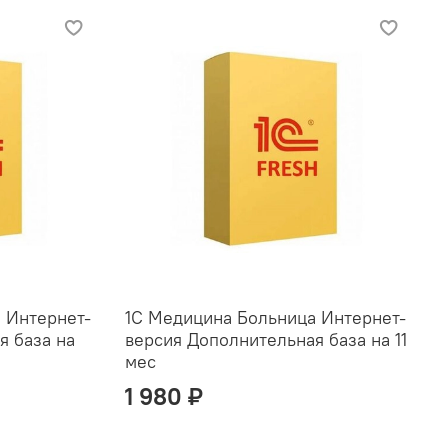
 Интернет-
1С Медицина Больница Интернет-
я база на
версия Дополнительная база на 11
мес
1 980 ₽