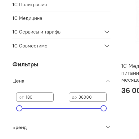
1С Полиграфия
1С Медицина
1С Сервисы и тарифы
1С Совместимо
Фильтры
1С Ме
питани
месяц
Цена
36 0
—
от
до
Бренд