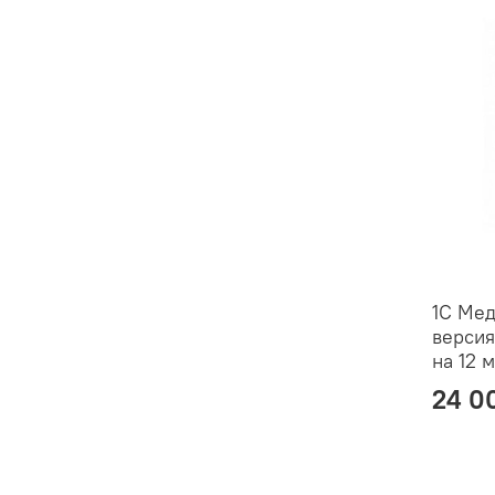
1С Мед
версия
на 12 
24 0