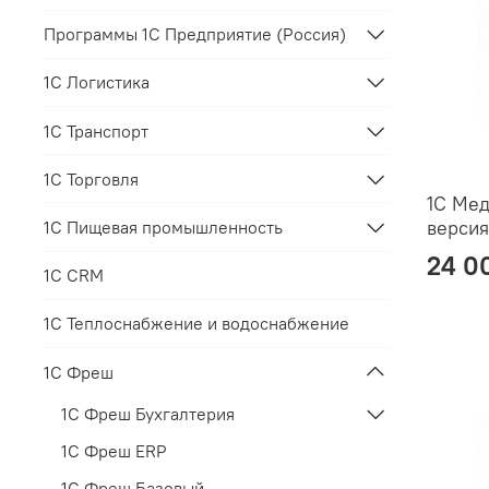
Программы 1С Предприятие (Россия)
1С Логистика
1С Транспорт
1С Торговля
1С Мед
версия
1С Пищевая промышленность
24 0
1С CRM
1С Теплоснабжение и водоснабжение
1С Фреш
1С Фреш Бухгалтерия
1С Фреш ERP
1С Фреш Базовый