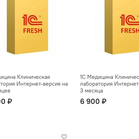
ицина Клиническая
1С Медицина Клиничес
тория Интернет-версия на
лаборатория Интернет
яцев
3 месяца
00 ₽
6 900 ₽