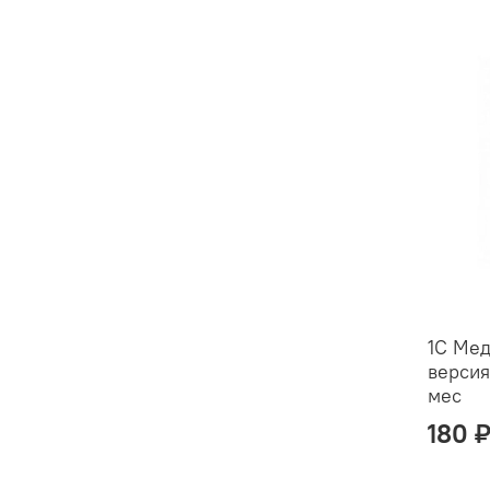
1С Мед
версия
мес
180 