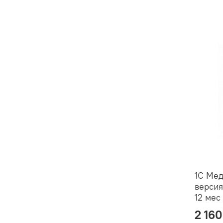
1С Мед
версия
12 мес
2 160