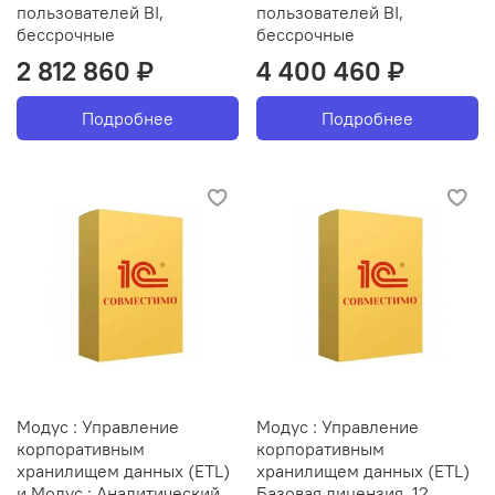
пользователей BI,
пользователей BI,
бессрочные
бессрочные
2 812 860 ₽
4 400 460 ₽
Подробнее
Подробнее
Модус : Управление
Модус : Управление
корпоративным
корпоративным
хранилищем данных (ETL)
хранилищем данных (ETL)
и Модус : Аналитический
Базовая лицензия, 12