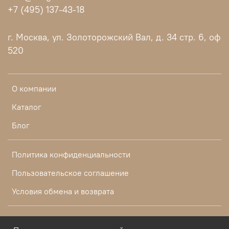
+7 (495) 137-43-18
г. Москва, ул. Золоторожский Вал, д. 34 стр. 6, оф
520
О компании
Каталог
Блог
Политика конфиденциальности
Пользовательское соглашение
Условия обмена и возврата
2016-2026 1clight.ru - официальные розничные цены 2026