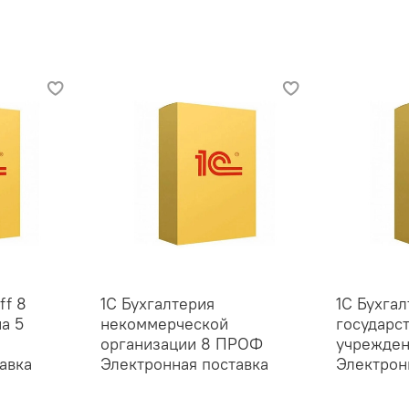
ff 8
1С Бухгалтерия
1С Бухга
а 5
некоммерческой
государс
организации 8 ПРОФ
учрежде
авка
Электронная поставка
Электрон