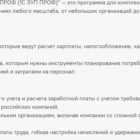
 ПРОФ (1С ЗУП ПРОФ)" — это программа для комплек
аниях любого масштаба, от небольших организаций до
которые ведут расчет зарплаты, налогообложение, ка
а, которым нужны инструменты планирования потреб
ей и затратами на персонал.
о учета и расчета заработной платы с учетом требов
 российских компаний.
ольким организациям, включая компании со сложной 
латы труда, гибкая настройка начислений и удержани