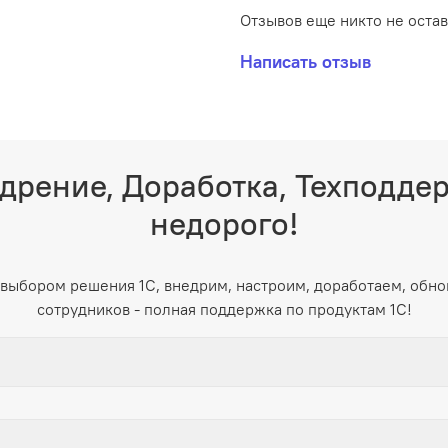
Отзывов еще никто не оста
Написать отзыв
дрение, Доработка, Техподде
недорого!
выбором решения 1С, внедрим, настроим, доработаем, обно
сотрудников - полная поддержка по продуктам 1С!