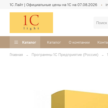
1C Лайт | Официальные цены на 1С на 07.08.2026
i
Каталог
Каталог
О компании
Конта
Главная
Программы 1С Предприятие (Россия)