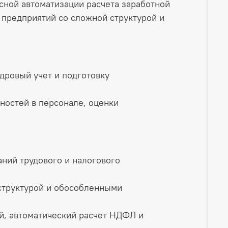
сной автоматизации расчета заработной
 предприятий со сложной структурой и
дровый учет и подготовку
ностей в персонале, оценки
аний трудового и налогового
структурой и обособленными
й, автоматический расчет НДФЛ и