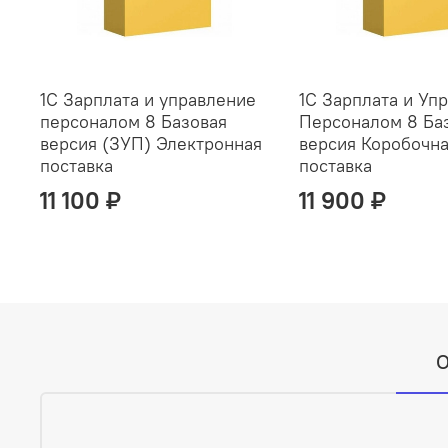
1С Зарплата и управление
1С Зарплата и Уп
персоналом 8 Базовая
Персоналом 8 Ба
версия (ЗУП) Электронная
версия Коробочн
поставка
поставка
11 100 ₽
11 900 ₽
О