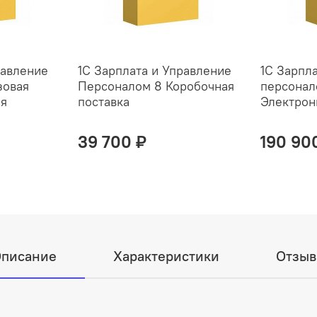
равление
1С Зарплата и Управление
1С Зарпл
зовая
Персоналом 8 Коробочная
персонал
ая
поставка
Электрон
39 700 ₽
190 90
писание
Характеристики
Отзы