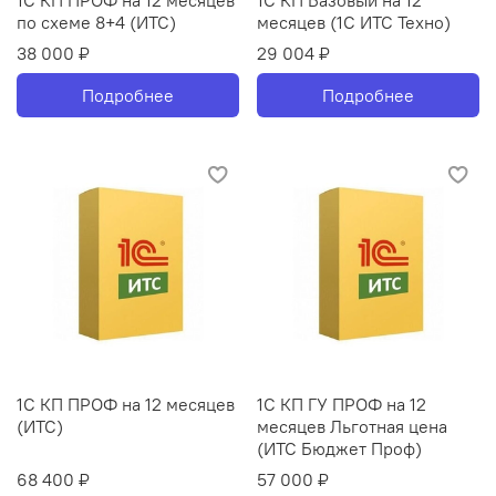
1С КП ПРОФ на 12 месяцев
1С КП Базовый на 12
по схеме 8+4 (ИТС)
месяцев (1С ИТС Техно)
38 000 ₽
29 004 ₽
Подробнее
Подробнее
1С КП ПРОФ на 12 месяцев
1С КП ГУ ПРОФ на 12
(ИТС)
месяцев Льготная цена
(ИТС Бюджет Проф)
68 400 ₽
57 000 ₽