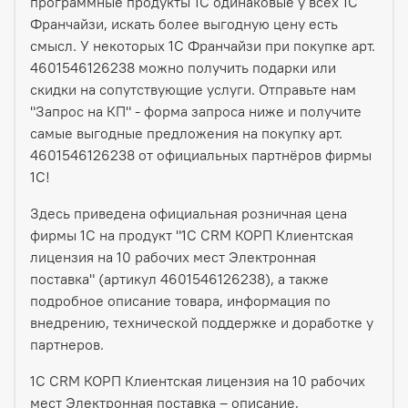
программные продукты 1С одинаковые у всех 1С
Франчайзи, искать более выгодную цену есть
смысл. У некоторых 1С Франчайзи при покупке арт.
4601546126238 можно получить подарки или
скидки на сопутствующие услуги. Отправьте нам
"Запрос на КП" - форма запроса ниже и получите
самые выгодные предложения на покупку арт.
4601546126238 от официальных партнёров фирмы
1С!
Здесь приведена официальная розничная цена
фирмы 1С на продукт "1С CRM КОРП Клиентская
лицензия на 10 рабочих мест Электронная
поставка" (артикул 4601546126238), а также
подробное описание товара, информация по
внедрению, технической поддержке и доработке у
партнеров.
1С CRM КОРП Клиентская лицензия на 10 рабочих
мест Электронная поставка – описание,