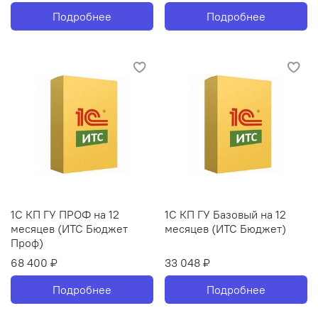
Подробнее
Подробнее
1С КП ГУ ПРОФ на 12
1С КП ГУ Базовый на 12
месяцев (ИТС Бюджет
месяцев (ИТС Бюджет)
Проф)
68 400 ₽
33 048 ₽
Подробнее
Подробнее