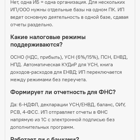
Нет, одна ИБ = одна организация. Для нескольких
ИП/ООО нужны отдельные базы на одном ПК. ИП
ведет основную деятельность в одной базе, сдавая
отчеты раздельно.
Какие налоговые режимы
поддерживаются?
ОСНО (НДС, прибыль), УСН (6%/15%), ПСН, ЕНВД,
НПД. Автоматическая КУДиР для УСН, книга
доходов-расходов для ЕНВД; ИП переключается
между режимами без переучета.
Формирует ли отчетность для ФНС?
Да: 6-НДФЛ, декларации УСН/ЕНВД, баланс, ОИУ,
РСВ, 4-ФСС. ИП отправляет отчеты в ФНС
напрямую из 1С с электронной подписью без
дополнительных программ.
Работает ли с банками?