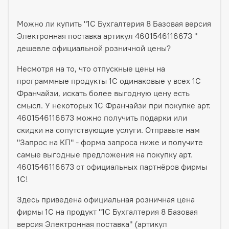
Можно ли купить "1С Бухгалтерия 8 Базовая версия
Электронная поставка артикул 4601546116673 "
дешевле официальной розничной цены?
Несмотря на то, что отпускные цены на
программные продукты 1С одинаковые у всех 1С
Франчайзи, искать более выгодную цену есть
смысл. У некоторых 1С Франчайзи при покупке арт.
4601546116673 можно получить подарки или
скидки на сопутствующие услуги. Отправьте нам
"Запрос на КП" - форма запроса ниже и получите
самые выгодные предложения на покупку арт.
4601546116673 от официальных партнёров фирмы
1С!
Здесь приведена официальная розничная цена
фирмы 1С на продукт "1С Бухгалтерия 8 Базовая
версия Электронная поставка" (артикул