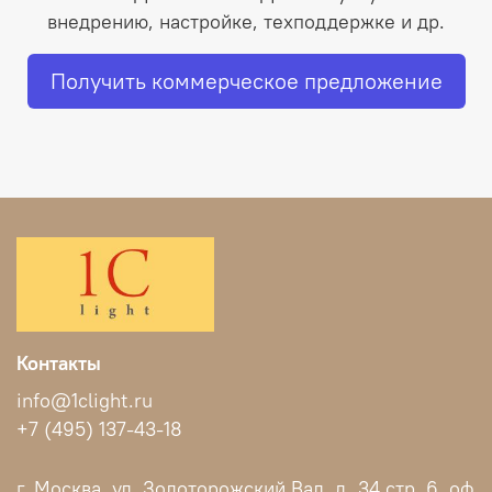
внедрению, настройке, техподдержке и др.
Получить коммерческое предложение
Контакты
info@1clight.ru
+7 (495) 137-43-18
г. Москва, ул. Золоторожский Вал, д. 34 стр. 6, оф