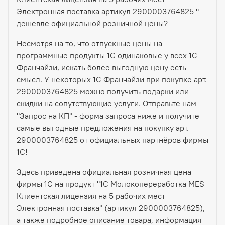
Электронная поставка артикул 2900003764825 "
дешевле официальной розничной цены?
Несмотря на то, что отпускные цены на
программные продукты 1С одинаковые у всех 1С
Франчайзи, искать более выгодную цену есть
смысл. У некоторых 1С Франчайзи при покупке арт.
2900003764825 можно получить подарки или
скидки на сопутствующие услуги. Отправьте нам
"Запрос на КП" - форма запроса ниже и получите
самые выгодные предложения на покупку арт.
2900003764825 от официальных партнёров фирмы
1С!
Здесь приведена официальная розничная цена
фирмы 1С на продукт "1С Молокопереработка MES
Клиентская лицензия на 5 рабочих мест
Электронная поставка" (артикул 2900003764825),
а также подробное описание товара, информация