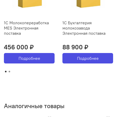
1С Молокопереработка
1С Бухгалтерия
MES Электронная
молокозавода
поставка
Электронная поставка
456 000 ₽
88 900 ₽
Подробнее
Подробнее
Аналогичные товары