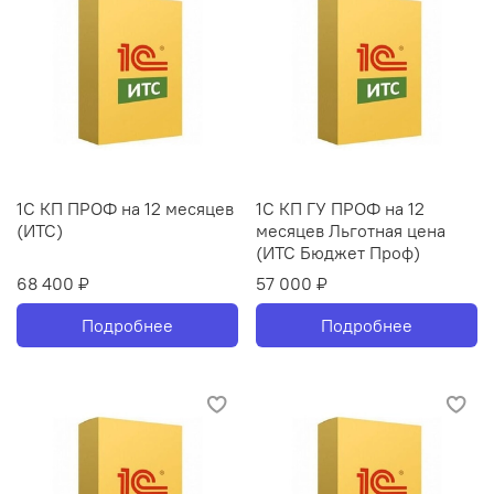
1С КП ПРОФ на 12 месяцев
1С КП ГУ ПРОФ на 12
(ИТС)
месяцев Льготная цена
(ИТС Бюджет Проф)
68 400 ₽
57 000 ₽
Подробнее
Подробнее