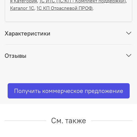
я Категория
,
1C ИТС (1С:КП - Комплект поддержки)
,
Каталог 1С
,
1С КП Отраслевой ПРОФ
,
Характеристики
Отзывы
Получить коммерческое предложение
См. также