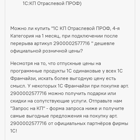
1С:КП Отраслевой ПРОФ)
Можно ли купить "1С КП Отраслевой ПРОФ, 4-я
Категория на 1 месяц, при подключении после
перерыва артикул 2900002577716 " дешевле
официальной розничной цены?
Несмотря на то, что отпускные цены на
программные продукты 1С одинаковые у всех 1С
Франчайзи, искать более выгодную цену есть
смысл. У некоторых 1С Франчайзи при покупке арт.
2900002577716 можно получить подарки или
скидки на сопутствующие услуги. Отправьте нам
"Запрос на КП" - форма запроса ниже и получите
самые выгодные предложения на покупку арт.
2900002577716 от официальных партнёров фирмы
1С!