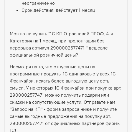
неограниченно
Срок действия: действует 1 месяц
Можно ли купить "1С КП Отраслевой ПРОФ, 4-я
Категория на 1 месяц, при пролонгации без
перерыва артикул 2900002577471 " дешевле
официальной розничной цены?
Несмотря на то, что отпускные цены на
программные продукты 1С одинаковые у всех 1С
Франчайзи, искать более выгодную цену есть
смысл. У некоторых 1С Франчайзи при покупке арт.
2900002577471 можно получить подарки или
скидки на сопутствующие услуги. Отправьте нам
"Запрос на КП" - форма запроса ниже и получите
самые выгодные предложения на покупку арт.
2900002577471 от официальных партнёров фирмы
1С!