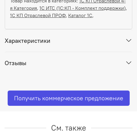
Товар находится в категориях:
1С КП Отраслевой 4-
я Категория
,
1C ИТС (1С:КП - Комплект поддержки)
,
1С КП Отраслевой ПРОФ
,
Каталог 1С
,
Характеристики
Отзывы
Получить коммерческое предложение
См. также