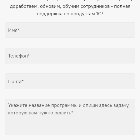
доработаем, обновим, обучим сотрудников - полная
поддержка по продуктам 1С!