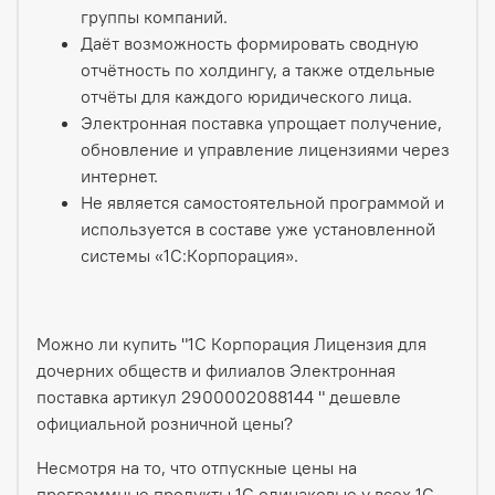
группы компаний.
Даёт возможность формировать сводную
отчётность по холдингу, а также отдельные
отчёты для каждого юридического лица.
Электронная поставка упрощает получение,
обновление и управление лицензиями через
интернет.
Не является самостоятельной программой и
используется в составе уже установленной
системы «1С:Корпорация».
Можно ли купить "1С Корпорация Лицензия для
дочерних обществ и филиалов Электронная
поставка артикул 2900002088144 " дешевле
официальной розничной цены?
Несмотря на то, что отпускные цены на
программные продукты 1С одинаковые у всех 1С