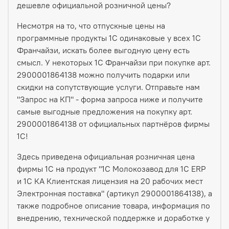
дешевле официальной розничной цены?
Несмотря на то, что отпускные цены на
программные продукты 1С одинаковые у всех 1С
Франчайзи, искать более выгодную цену есть
смысл. У некоторых 1С Франчайзи при покупке арт.
2900001864138 можно получить подарки или
скидки на сопутствующие услуги. Отправьте нам
"Запрос на КП" - форма запроса ниже и получите
самые выгодные предложения на покупку арт.
2900001864138 от официальных партнёров фирмы
1С!
Здесь приведена официальная розничная цена
фирмы 1С на продукт "1С Молокозавод для 1С ERP
и 1С КА Клиентская лицензия на 20 рабочих мест
Электронная поставка" (артикул 2900001864138), а
также подробное описание товара, информация по
внедрению, технической поддержке и доработке у