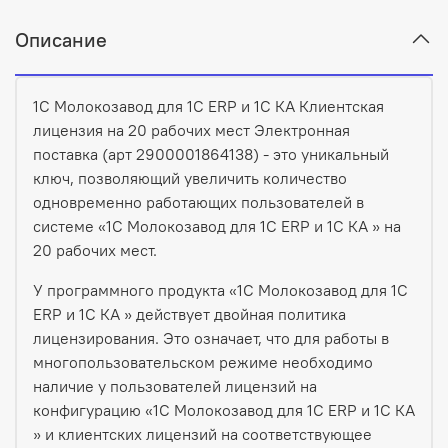
Описание
1С Молокозавод для 1С ERP и 1С КА Клиентская
лицензия на 20 рабочих мест Электронная
поставка (арт 2900001864138) - это уникальный
ключ, позволяющий увеличить количество
одновременно работающих пользователей в
системе «1С Молокозавод для 1С ERP и 1С КА » на
20 рабочих мест.
У программного продукта «1С Молокозавод для 1С
ERP и 1С КА » действует двойная политика
лицензирования. Это означает, что для работы в
многопользовательском режиме необходимо
наличие у пользователей лицензий на
конфигурацию «1С Молокозавод для 1С ERP и 1С КА
» и клиентских лицензий на соответствующее