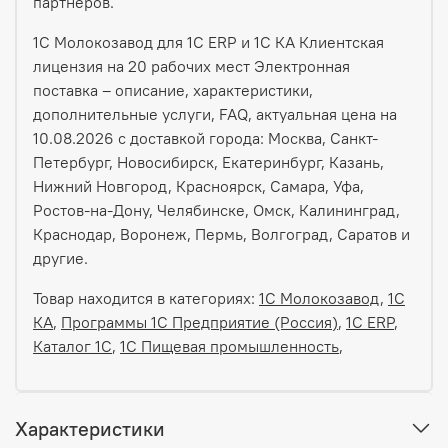
партнеров.
1С Молокозавод для 1С ERP и 1С КА Клиентская
лицензия на 20 рабочих мест Электронная
поставка – описание, характеристики,
дополнительные услуги, FAQ, актуальная цена на
10.08.2026 с доставкой города: Москва, Санкт-
Петербург, Новосибирск, Екатеринбург, Казань,
Нижний Новгород, Красноярск, Самара, Уфа,
Ростов-на-Дону, Челябинске, Омск, Калининград,
Краснодар, Воронеж, Пермь, Волгоград, Саратов и
другие.
Товар находится в категориях:
1С Молокозавод
,
1С
КА
,
Программы 1С Предприятие (Россия)
,
1С ERP
,
Каталог 1С
,
1С Пищевая промышленность
,
Характеристики