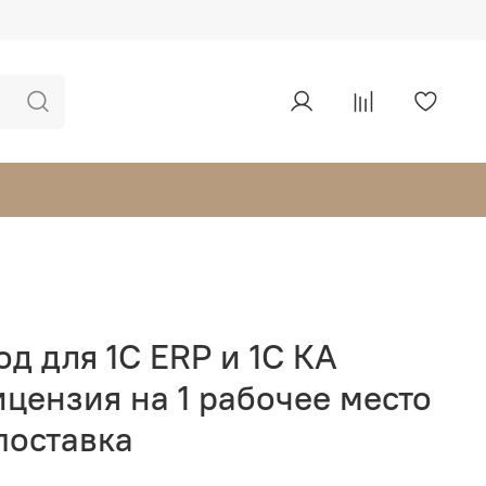
д для 1С ERP и 1С КА
цензия на 1 рабочее место
поставка