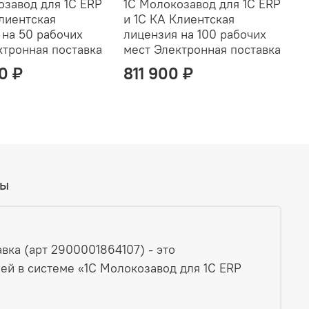
озавод для 1С ERP
1С Молокозавод для 1С ERP
Клиентская
и 1С КА Клиентская
 на 50 рабочих
лицензия на 100 рабочих
ктронная поставка
мест Электронная поставка
0 ₽
811 900 ₽
вы
вка (арт 2900001864107) - это
й в системе «1С Молокозавод для 1С ERP