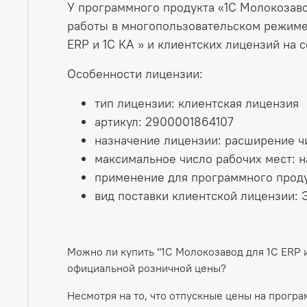
У программного продукта «1С Молокозавод
работы в многопользовательском режиме
ERP и 1С КА » и клиентских лицензий на 
Особенности лицензии:
тип лицензии: клиентская лицензия
артикул: 2900001864107
назначение лицензии: расширение 
максимальное число рабочих мест: н
применение для программного продук
вид поставки клиентской лицензии: 
Можно ли купить "1С Молокозавод для 1С ERP 
официальной розничной цены?
Несмотря на то, что отпускные цены на прогр