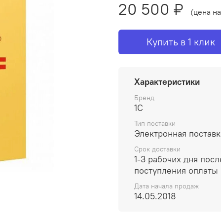
20 500 ₽
(цена на
Купить в 1 клик
Характеристики
Бренд
1С
Тип поставки
Электронная поставк
Срок доставки
1-3 рабочих дня посл
поступления оплаты
Дата начала продаж
14.05.2018