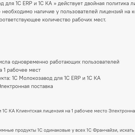
 для 1С ERP и 1С КА » действует двойная политика ли
 необходимо наличие у пользователей лицензий на к
соответствующее количество рабочих мест.
числа одновременно работающих пользователей
а 1 рабочее мест
та: 1С Молокозавод для 1С ERP и 1С КА
Электронная поставка
и 1С КА Клиентская лицензия на 1 рабочее место Электронн
аммные продукты 1С одинаковые у всех 1С Франчайзи, искать