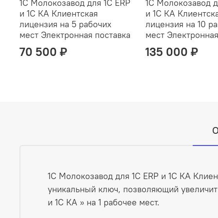
1С Молокозавод для 1С ERP
1С Молокозавод д
и 1С КА Клиентская
и 1С КА Клиентск
лицензия на 5 рабочих
лицензия на 10 р
мест Электронная поставка
мест Электронная
70 500 ₽
135 000 ₽
О
1С Молокозавод для 1С ERP и 1С КА Клиен
уникальный ключ, позволяющий увеличит
и 1С КА » на 1 рабочее мест.