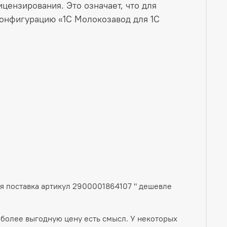
цензирования. Это означает, что для
онфигурацию «1С Молокозавод для 1С
ая поставка артикул 2900001864107 " дешевле
 более выгодную цену есть смысл. У некоторых