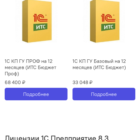
1С КП ГУ ПРОФ на 12
1С КП ГУ Базовый на 12
месяцев (ИТС Бюджет
месяцев (ИТС Бюджет)
Проф)
68 400 ₽
33 048 ₽
Подробнее
Подробнее
Лицензии 1С Предприятие 8.3