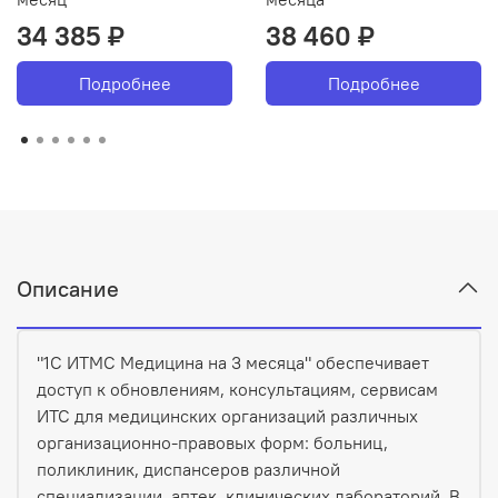
34 385 ₽
38 460 ₽
Подробнее
Подробнее
Описание
"1С ИТМС Медицина на 3 месяца" обеспечивает
доступ к обновлениям, консультациям, сервисам
ИТС для медицинских организаций различных
организационно-правовых форм: больниц,
поликлиник, диспансеров различной
специализации, аптек, клинических лабораторий. В