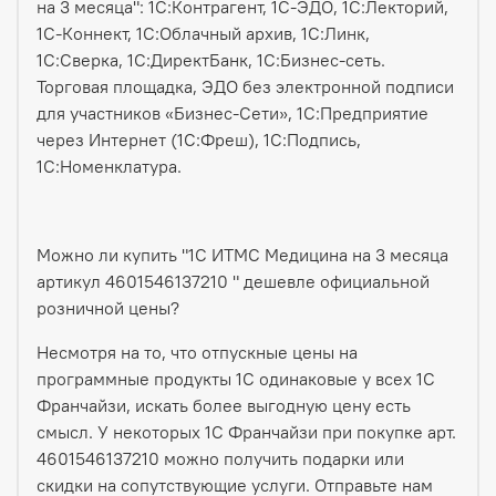
на 3 месяца": 1С:Контрагент, 1С-ЭДО, 1С:Лекторий,
1С-Коннект, 1С:Облачный архив, 1С:Линк,
1С:Сверка, 1С:ДиректБанк, 1С:Бизнес-сеть.
Торговая площадка, ЭДО без электронной подписи
для участников «Бизнес-Сети», 1С:Предприятие
через Интернет (1С:Фреш), 1С:Подпись,
1С:Номенклатура.
Можно ли купить "1С ИТМС Медицина на 3 месяца
артикул 4601546137210 " дешевле официальной
розничной цены?
Несмотря на то, что отпускные цены на
программные продукты 1С одинаковые у всех 1С
Франчайзи, искать более выгодную цену есть
смысл. У некоторых 1С Франчайзи при покупке арт.
4601546137210 можно получить подарки или
скидки на сопутствующие услуги. Отправьте нам