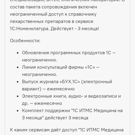
состав пакета сопровождения включен
неограниченный доступ к справочнику
лекарственных препаратов в сервисе
1С:Номенклатура. Действует - 3 месяца!
Особенности:
Обновления программных продуктов 1С —
неограниченно.
Линия консультаций фирмы «1С» —
неограниченно.
Выпуск журнала «БУХ.1С» (электронный
вариант) — ежемесячно
Электронные книги, аудио- и видеозаписи и
др. — ежемесячно
Комплект поддержки "1С ИТМС Медицина на
3 месяца" действует 3 месяца
К каким сервисам даёт доступ "1С ИТМС Медицина