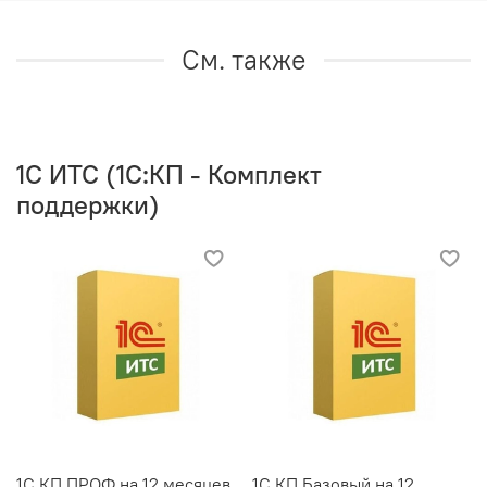
См. также
1C ИТС (1С:КП - Комплект
поддержки)
1С КП ПРОФ на 12 месяцев
1С КП Базовый на 12