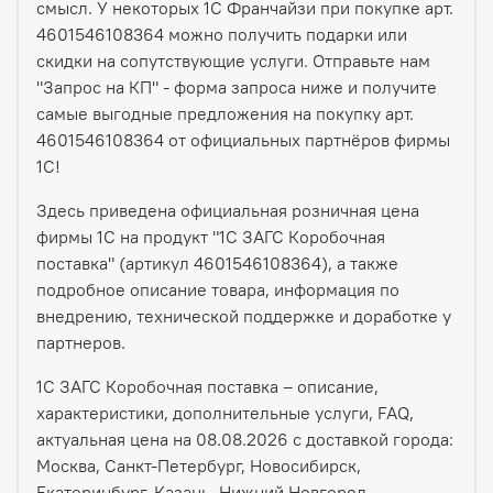
смысл. У некоторых 1С Франчайзи при покупке арт.
4601546108364 можно получить подарки или
скидки на сопутствующие услуги. Отправьте нам
"Запрос на КП" - форма запроса ниже и получите
самые выгодные предложения на покупку арт.
4601546108364 от официальных партнёров фирмы
1С!
Здесь приведена официальная розничная цена
фирмы 1С на продукт "1С ЗАГС Коробочная
поставка" (артикул 4601546108364), а также
подробное описание товара, информация по
внедрению, технической поддержке и доработке у
партнеров.
1С ЗАГС Коробочная поставка – описание,
характеристики, дополнительные услуги, FAQ,
актуальная цена на 08.08.2026 с доставкой города:
Москва, Санкт-Петербург, Новосибирск,
Екатеринбург, Казань, Нижний Новгород,