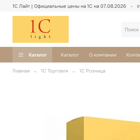
1C Лайт | Официальные цены на 1С на 07.08.2026
i
Каталог
Каталог
О компании
Конта
Главная
1С Торговля
1С Розница