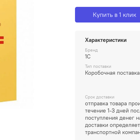
Купить в 1 клик
Характеристики
Бренд
1С
Тип поставки
Коробочная поставка
Срок доставки
отправка товара про
течение 1-3 дней по
поступления денег на
доставки определяет
транспортной компа