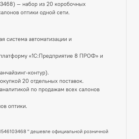
03468) — набор из 20 коробочных
салонов оптики одной сети.
ая система автоматизации и
, платформу «1С:Предприятие 8 ПРОФ» и
анчайзинг‑контур).
окупкой 20 отдельных поставок.
аналитикой по продажам всех салонов
ов оптики.
01546103468 " дешевле официальной розничной