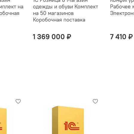
мплект на
одежды и обуви Комплект
Рабочее 
обочная
на 50 магазинов
Электрон
Коробочная поставка
1 369 000 ₽
7 410 ₽