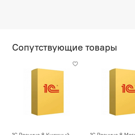
Сопутствующие товары
1С Розница 8 Книжный
1С Розница 8 Маг