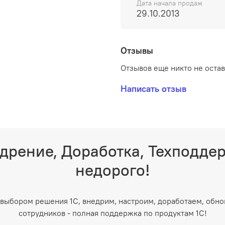
Дата начала продаж
29.10.2013
Отзывы
Отзывов еще никто не оста
Написать отзыв
дрение, Доработка, Техподде
недорого!
выбором решения 1С, внедрим, настроим, доработаем, обно
сотрудников - полная поддержка по продуктам 1С!