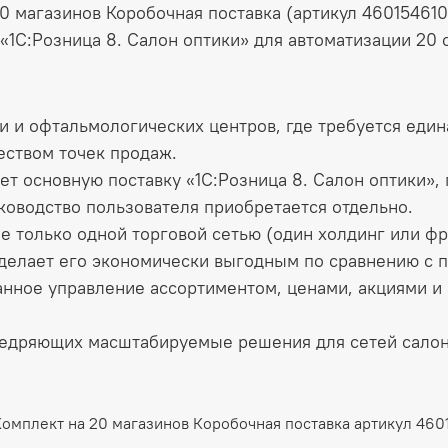
20 магазинов Коробочная поставка (артикул 46015461
1С:Розница 8. Салон оптики» для автоматизации 20 
и и офтальмологических центров, где требуется един
ством точек продаж.
ет основную поставку «1С:Розница 8. Салон оптики»
ководство пользователя приобретается отдельно.
е только одной торговой сетью (один холдинг или фр
 делает его экономически выгодным по сравнению с п
нное управление ассортиментом, ценами, акциями и 
недряющих масштабируемые решения для сетей салон
Комплект на 20 магазинов Коробочная поставка артикул 46