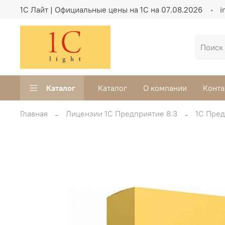
1C Лайт | Официальные цены на 1С на 07.08.2026
i
Каталог
Каталог
О компании
Конта
Главная
Лицензии 1С Предприятие 8.3
1С Пре