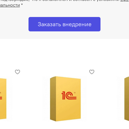
альности
*
Заказать внедрение