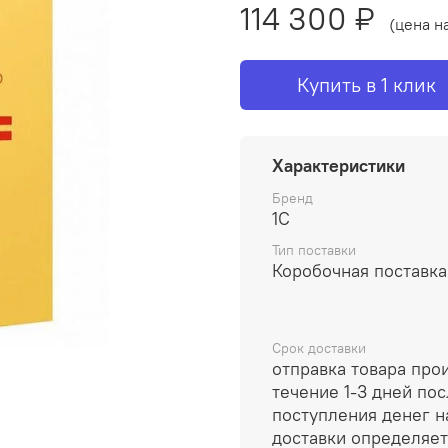
114 300 ₽
(цена н
Купить в 1 клик
Характеристики
Бренд
1С
Тип поставки
Коробочная поставка
Срок доставки
отправка товара про
течение 1-3 дней по
поступления денег на
доставки определяет