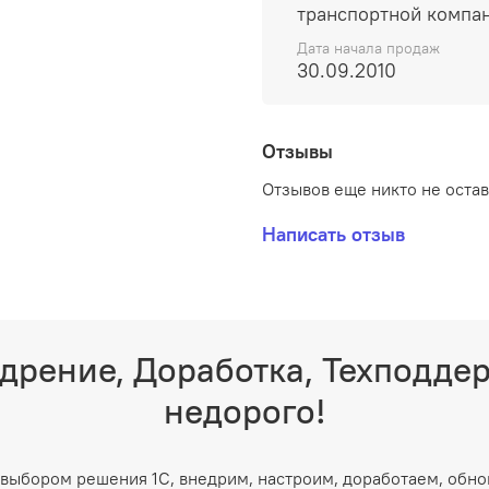
транспортной компа
Дата начала продаж
30.09.2010
Отзывы
Отзывов еще никто не оста
Написать отзыв
дрение, Доработка, Техподде
недорого!
выбором решения 1С, внедрим, настроим, доработаем, обно