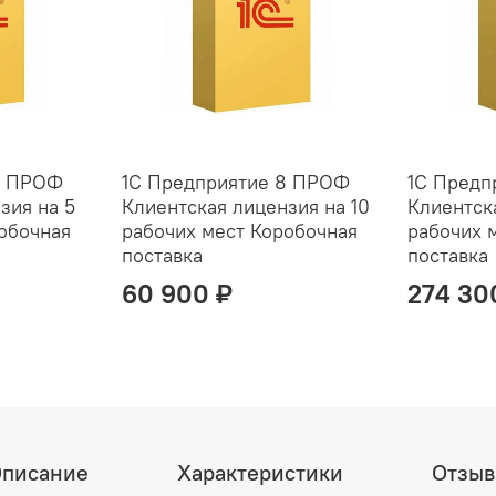
8 ПРОФ
1С Предприятие 8 ПРОФ
1С Предп
зия на 5
Клиентская лицензия на 10
Клиентск
обочная
рабочих мест Коробочная
рабочих 
поставка
поставка
60 900 ₽
274 30
писание
Характеристики
Отзы