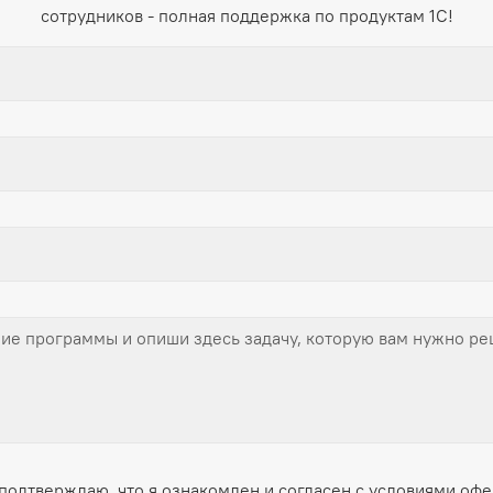
сотрудников - полная поддержка по продуктам 1С!
подтверждаю, что я ознакомлен и согласен с условиями
офе