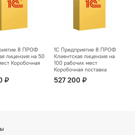
риятие 8 ПРОФ
1С Предприятие 8 ПРОФ
1
ая лицензия на 50
Клиентская лицензия на
К
мест Коробочная
100 рабочих мест
3
Коробочная поставка
К
0 ₽
527 200 ₽
вы