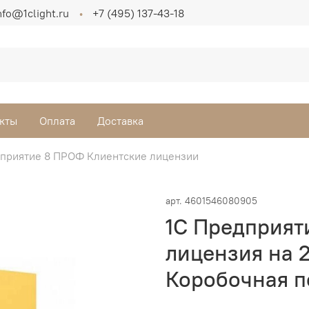
nfo@1clight.ru
+7 (495) 137-43-18
кты
Оплата
Доставка
дприятие 8 ПРОФ Клиентские лицензии
арт.
4601546080905
1С Предприят
лицензия на 
Коробочная п