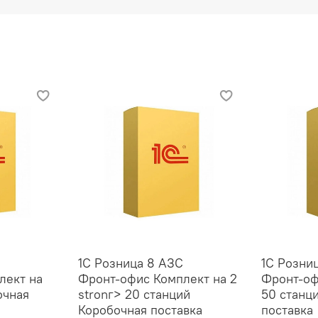
1С Розница 8 АЗС
1С Розни
лект на
Фронт‑офис Комплект на 2
Фронт‑оф
очная
stronг> 20 станций
50 станц
Коробочная поставка
поставка