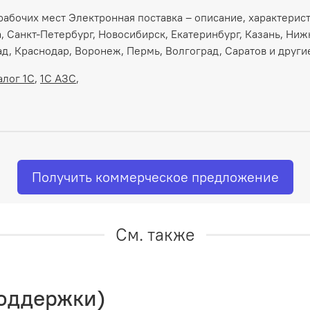
абочих мест Электронная поставка – описание, характерист
а, Санкт-Петербург, Новосибирск, Екатеринбург, Казань, Ниж
д, Краснодар, Воронеж, Пермь, Волгоград, Саратов и други
алог 1С
,
1С АЗС
,
Получить коммерческое предложение
См. также
поддержки)