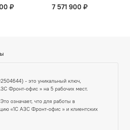
000 ₽
7 571 900 ₽
вы
2504644) - это уникальный ключ,
ЗС Фронт-офис » на 5 рабочих мест.
то означает, что для работы в
цию «1С АЗС Фронт-офис » и клиентских