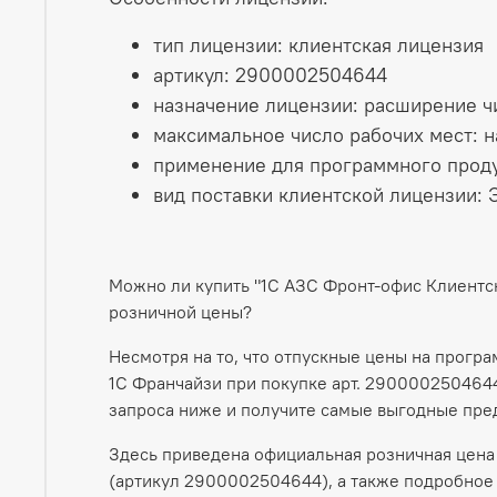
тип лицензии: клиентская лицензия
артикул: 2900002504644
назначение лицензии: расширение 
максимальное число рабочих мест: н
применение для программного проду
вид поставки клиентской лицензии: 
Можно ли купить "1С АЗС Фронт-офис Клиентс
розничной цены?
Несмотря на то, что отпускные цены на прогр
1С Франчайзи при покупке арт. 2900002504644
запроса ниже и получите самые выгодные пре
Здесь приведена официальная розничная цена 
(артикул 2900002504644), а также подробное 