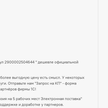
икул 2900002504644 " дешевле официальной
 более выгодную цену есть смысл. У некоторых
ги. Отправьте нам "Запрос на КП" - форма
партнёров фирмы 1С!
зия на 5 рабочих мест Электронная поставка"
оддержке и доработке у партнеров.