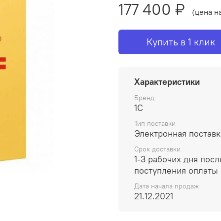
177 400 ₽
(цена н
Купить в 1 клик
Характеристики
Бренд
1С
Тип поставки
Электронная поставк
Срок доставки
1-3 рабочих дня посл
поступления оплаты
Дата начала продаж
21.12.2021