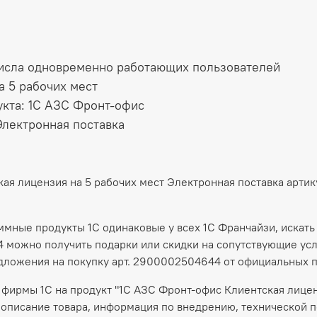
числа одновременно работающих пользователей
а 5 рабочих мест
кта: 1С АЗС Фронт-офис
Электронная поставка
кая лицензия на 5 рабочих мест Электронная поставка арт
аммные продукты 1С одинаковые у всех 1С Франчайзи, искать
 можно получить подарки или скидки на сопутствующие услу
дложения на покупку арт. 2900002504644 от официальных 
фирмы 1С на продукт "1С АЗС Фронт-офис Клиентская лицен
описание товара, информация по внедрению, технической п