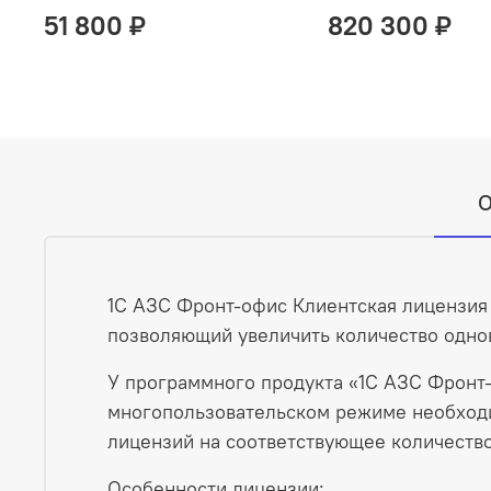
51 800 ₽
820 300 ₽
О
1С АЗС Фронт-офис Клиентская лицензия 
позволяющий увеличить количество однов
У программного продукта «1С АЗС Фронт-о
многопользовательском режиме необходи
лицензий на соответствующее количество
Особенности лицензии: