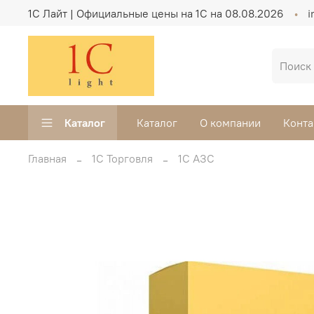
1C Лайт | Официальные цены на 1С на 08.08.2026
i
Каталог
Каталог
О компании
Конта
Главная
1С Торговля
1С АЗС