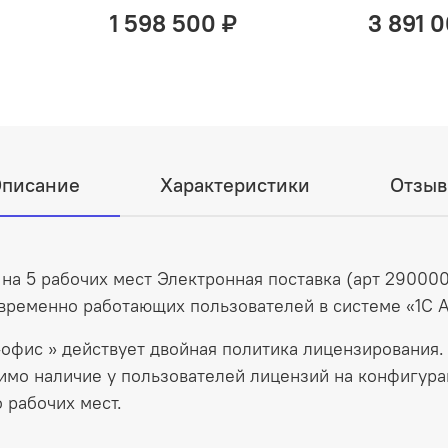
1 598 500 ₽
3 891 
писание
Характеристики
Отзы
на 5 рабочих мест Электронная поставка (арт 290000
ременно работающих пользователей в системе «1С А
фис » действует двойная политика лицензирования. Э
мо наличие у пользователей лицензий на конфигура
 рабочих мест.