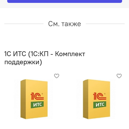
См. также
1C ИТС (1С:КП - Комплект
поддержки)