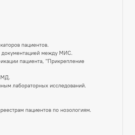
аторов пациентов.​
 документацией между МИС.​
икации пациента, "Прикрепление
МД.​
нным лабораторных исследований.​
реестрам пациентов по нозологиям.​