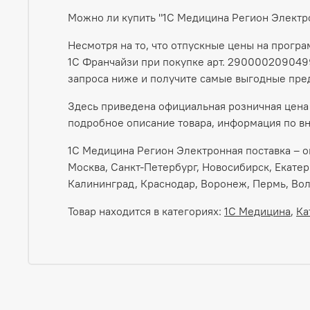
Можно ли купить "1С Медицина Регион Элект
Несмотря на то, что отпускные цены на прогр
1С Франчайзи при покупке арт. 2900002090499
запроса ниже и получите самые выгодные пре
Здесь приведена официальная розничная цена 
подробное описание товара, информация по вн
1С Медицина Регион Электронная поставка – оп
Москва, Санкт-Петербург, Новосибирск, Екатер
Калининград, Краснодар, Воронеж, Пермь, Вол
Товар находится в категориях:
1С Медицина
,
Ка