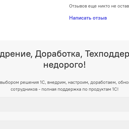
Отзывов еще никто не оста
Написать отзыв
дрение, Доработка, Техподде
недорого!
выбором решения 1С, внедрим, настроим, доработаем, обно
сотрудников - полная поддержка по продуктам 1С!