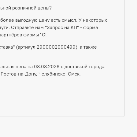
льной розничной цены?
 более выгодную цену есть смысл. У некоторых
ги. Отправьте нам "Запрос на КП" - форма
партнёров фирмы 1С!
тавка" (артикул 2900002090499), а также
льная цена на 08.08.2026 с доставкой города:
 Ростов-на-Дону, Челябинске, Омск,