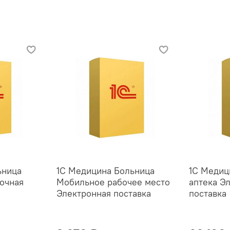
ьница
1С Медицина Больница
1С Медиц
очная
Мобильное рабочее место
аптека Э
Электронная поставка
поставка