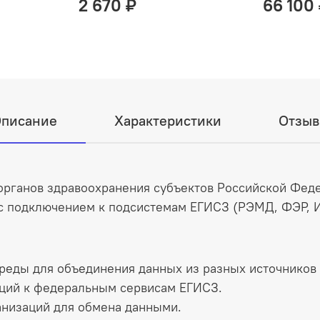
2 670 ₽
66 100
писание
Характеристики
Отзы
органов здравоохранения субъектов Российской Фед
с подключением к подсистемам ЕГИСЗ (РЭМД, ФЭР, И
еды для объединения данных из разных источников и
ций к федеральным сервисам ЕГИСЗ.​
низаций для обмена данными.​