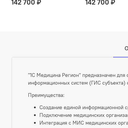
142 700 ₽
142 700 ₽
О
"1С Медицина Регион" предназначен для 
информационных систем (ГИС субъекта) 
Преимущества:
Создание единой информационной ср
Подключение медицинских организа
Интеграция с МИС медицинских орга