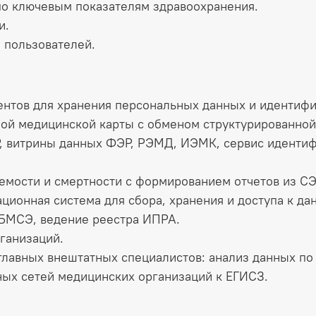
по ключевым показателям здравоохранения.​
.​
пользователей.​
нтов для хранения персональных данных и идентифик
ой медицинской карты с обменом структурированной
, витрины данных ФЭР, РЭМД, ИЭМК, сервис идентиф
емости и смертности с формированием отчетов из СЭ
ионная система для сбора, хранения и доступа к да
БМСЭ, ведение реестра ИПРА.​
ганизаций.​
лавных внештатных специалистов: анализ данных по 
ых сетей медицинских организаций к ЕГИСЗ.