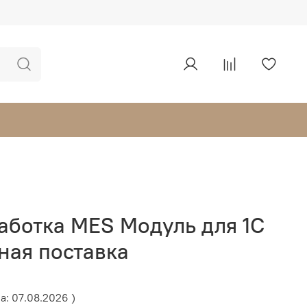
аботка MES Модуль для 1С
ная поставка
а: 07.08.2026 )