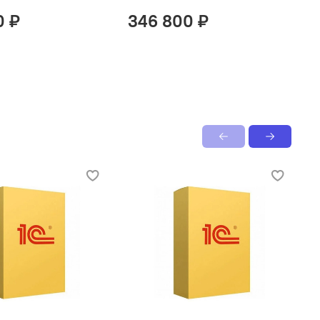
0 ₽
346 800 ₽