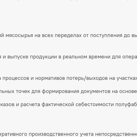
 мясосырья на всех переделах от поступления до вы
 и выпуске продукции в реальном времени для опера
 процессов и нормативов потерь/выходов на участках
ьных точек для формирования документов на основе 
казов и расчета фактической себестоимости полуфабр
ративного производственного учета непосредственно