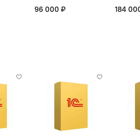
96 000 ₽
184 00