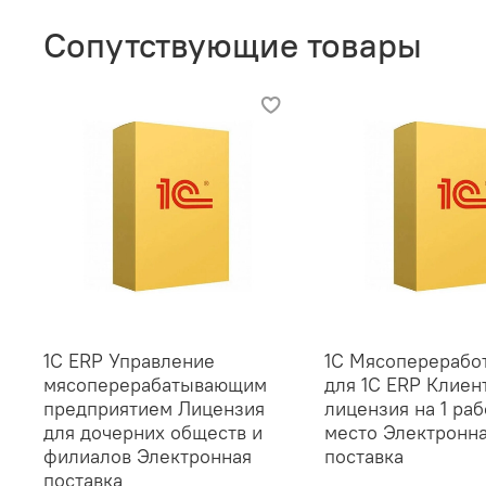
Сопутствующие товары
1С ERP Управление
1С Мясоперерабо
мясоперерабатывающим
для 1С ERP Клиен
предприятием Лицензия
лицензия на 1 ра
для дочерних обществ и
место Электронн
филиалов Электронная
поставка
поставка