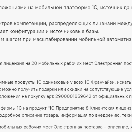
ожениями на мобильной платформе 1С, источник дан
ентров компетенции, распределяющих лицензии межд
вает конфигурации и источниковые базы.
м шагом при масштабировании мобильной автоматизац
ая лицензия на 20 мобильных рабочих мест Электронная по
аммные продукты 1С одинаковые у всех 1С Франчайзи, искать
 можно получить подарки или скидки на сопутствующие услу
дложения на покупку арт. 2900001659642 от официальных п
фирмы 1С на продукт "1С Предприятие 8 Клиентская лиценз
подробное описание товара, информация по внедрению, техн
мобильных рабочих мест Электронная поставка – описание, 