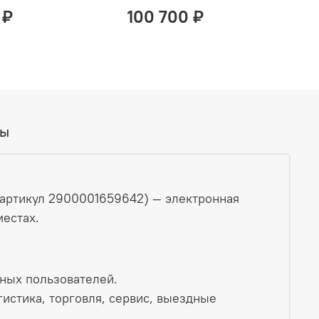
 ₽
100 700 ₽
вы
(артикул 2900001659642) — электронная
естах.
ных пользователей.
истика, торговля, сервис, выездные