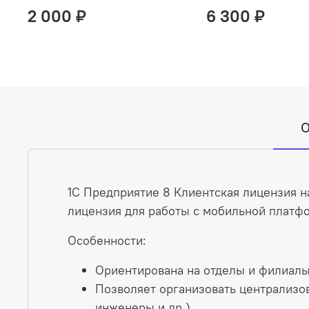
2 000 ₽
6 300 ₽
О
1С Предприятие 8 Клиентская лицензия н
лицензия для работы с мобильной платфо
Особенности:
Ориентирована на отделы и филиалы
Позволяет организовать централизо
инженеры и др.).