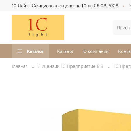
1C Лайт | Официальные цены на 1С на 08.08.2026
i
Каталог
Каталог
О компании
Конта
Главная
Лицензии 1С Предприятие 8.3
1С Пре