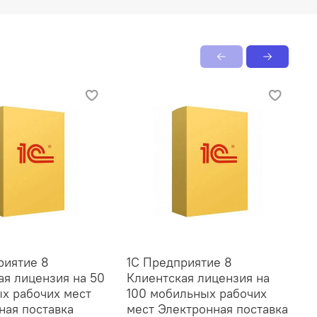
риятие 8
1С Предприятие 8
1
ая лицензия на 50
Клиентская лицензия на
К
х рабочих мест
100 мобильных рабочих
3
ная поставка
мест Электронная поставка
м