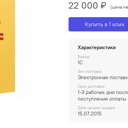
22 000 ₽
(цена на
Купить в 1 клик
Характеристики
Бренд
1С
Тип поставки
Электронная поставк
Срок доставки
1-3 рабочих дня посл
поступления оплаты
Дата начала продаж
15.07.2015