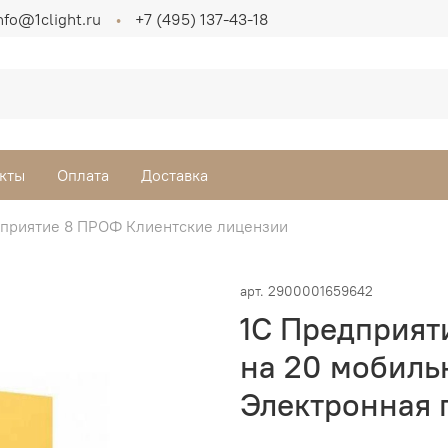
nfo@1clight.ru
+7 (495) 137-43-18
кты
Оплата
Доставка
дприятие 8 ПРОФ Клиентские лицензии
арт.
2900001659642
1С Предприят
на 20 мобиль
Электронная 