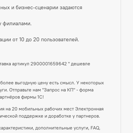
ных и бизнес‑сценарии задаются
у филиалами.
ии от 10 до 20 пользователей.
ставка артикул 2900001659642 " дешевле
 более выгодную цену есть смысл. У некоторых
ги. Отправьте нам "Запрос на КП" - форма
артнёров фирмы 1С!
ия на 20 мобильных рабочих мест Электронная
ической поддержке и доработке у партнеров.
характеристики, дополнительные услуги, FAQ,