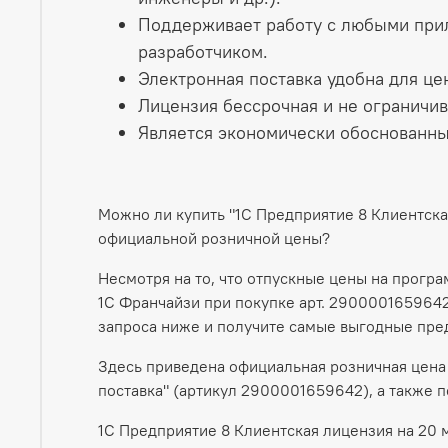
Поддерживает работу с любыми прил
разработчиком.
Электронная поставка удобна для ц
Лицензия бессрочная и не ограничи
Является экономически обоснованны
Можно ли купить "1С Предприятие 8 Клиентск
официальной розничной цены?
Несмотря на то, что отпускные цены на прогр
1С Франчайзи при покупке арт. 2900001659642
запроса ниже и получите самые выгодные пре
Здесь приведена официальная розничная цена 
поставка" (артикул 2900001659642), а также 
1С Предприятие 8 Клиентская лицензия на 20 