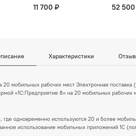
11 700 ₽
52 500
писание
Характеристики
Отзы
а 20 мобильных рабочих мест Электронная поставка 
рмой «1С:Предприятие 8» на 20 мобильных рабочих м
, где одновременно используются 20 и более мобиль
ванное использование мобильных приложений 1С (лог