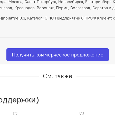
рода: Москва, Санкт-Петербург, Новосибирск, Екатеринбург,
инград, Краснодар, Воронеж, Пермь, Волгоград, Саратов и д
дприятие 8.3
,
Каталог 1С
,
1С Предприятие 8 ПРОФ Клиентск
Получить коммерческое предложение
См. также
поддержки)