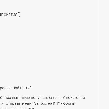
дприятия")
й розничной цены?
 более выгодную цену есть смысл. У некоторых
и. Отправьте нам "Запрос на КП" - форма