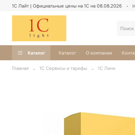
1C Лайт | Официальные цены на 1С на 08.08.2026
i
Каталог
Каталог
О компании
Конта
Главная
1С Сервисы и тарифы
1С Линк