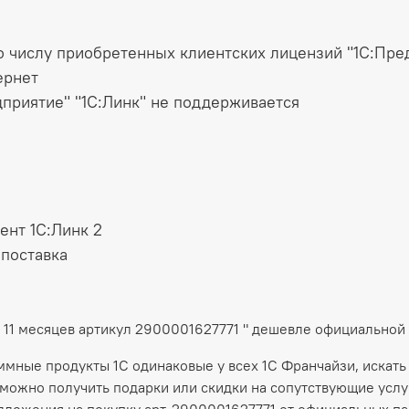
о числу приобретенных клиентских лицензий "1С:Пре
ернет
приятие" "1С:Линк" не поддерживается
ент 1С:Линк 2
 поставка
а 11 месяцев артикул 2900001627771 " дешевле официально
аммные продукты 1С одинаковые у всех 1С Франчайзи, искать
можно получить подарки или скидки на сопутствующие услуг