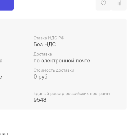
Ставка НДС РФ
Без НДС
Доставка
а
по электронной почте
Стоимость доставки
е
0 руб
Единый реестр российских программ
9548
влял