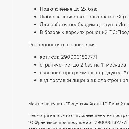
Подключение до 2х баз;
Любое количество пользователей (п
Для работы необходим доступ в Инт
В базовых версиях решений "1С:Пред
Особенности и ограничения:
артикул: 2900001627771
ограничение: до 2 баз на 11 месяцев
название программного продукта: Аг
вид поставки лицензии: электронная
Можно ли купить "Лицензия Агент 1С Линк 2 н
Несмотря на то, что отпускные цены на прогр
1С Франчайзи при покупке арт. 2900001627771 