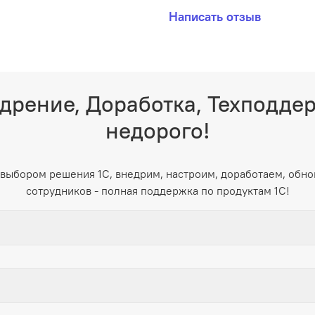
Написать отзыв
дрение, Доработка, Техподде
недорого!
выбором решения 1С, внедрим, настроим, доработаем, обно
сотрудников - полная поддержка по продуктам 1С!