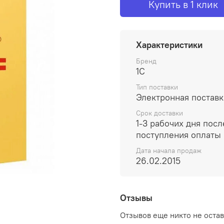
Купить в 1 клик
Характеристики
Бренд
1С
Тип поставки
Электронная поставк
Срок доставки
1-3 рабочих дня посл
поступления оплаты
Дата начала продаж
26.02.2015
Отзывы
Отзывов еще никто не оста