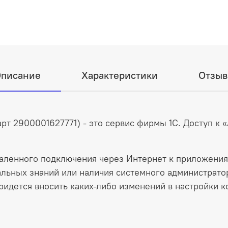
писание
Характеристики
Отзы
арт 2900001627771) - это сервис фирмы 1С. Доступ к 
даленного подключения через Интернет к приложения
альных знаний или наличия системного администрато
придется вносить каких-либо изменений в настройки 