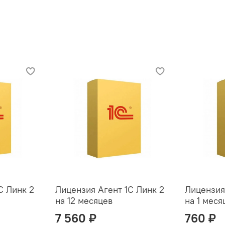
С Линк 2
Лицензия Агент 1С Линк 2
Лицензия
на 12 месяцев
на 1 меся
7 560 ₽
760 ₽