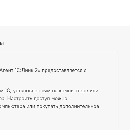
вы
«Агент 1С:Линк 2» предоставляется с
м 1С, установленным на компьютере или
ра. Настроить доступ можно
компьютера или покупать дополнительное