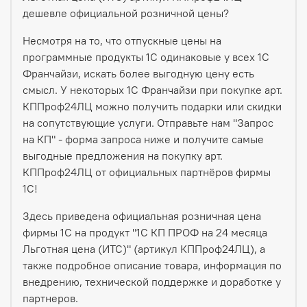
дешевле официальной розничной цены?
Несмотря на то, что отпускные цены на
программные продукты 1С одинаковые у всех 1С
Франчайзи, искать более выгодную цену есть
смысл. У некоторых 1С Франчайзи при покупке арт.
КППроф24ЛЦ можно получить подарки или скидки
на сопутствующие услуги. Отправьте нам "Запрос
на КП" - форма запроса ниже и получите самые
выгодные предложения на покупку арт.
КППроф24ЛЦ от официальных партнёров фирмы
1С!
Здесь приведена официальная розничная цена
фирмы 1С на продукт "1С КП ПРОФ на 24 месяца
Льготная цена (ИТС)" (артикул КППроф24ЛЦ), а
также подробное описание товара, информация по
внедрению, технической поддержке и доработке у
партнеров.