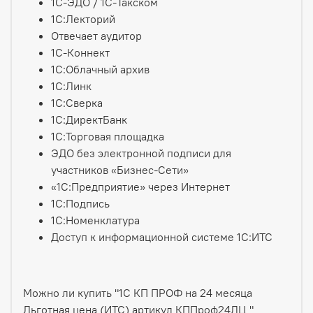
1С-ЭДО / 1С-Такском
1С:Лекторий
Отвечает аудитор
1С-Коннект
1С:Облачный архив
1С:Линк
1С:Сверка
1С:ДиректБанк
1С:Торговая площадка
ЭДО без электронной подписи для
участников «Бизнес-Сети»
«1С:Предприятие» через Интернет
1С:Подпись
1С:Номенклатура
Доступ к информационной системе 1С:ИТС
Можно ли купить "1С КП ПРОФ на 24 месяца
Льготная цена (ИТС) артикул КППроф24ЛЦ "