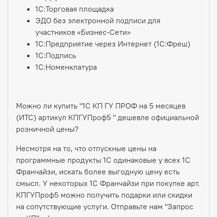
1С:Торговая площадка
ЭДО без электронной подписи для
участников «Бизнес-Сети»
1С:Предприятие через Интернет (1С:Фреш)
1С:Подпись
1С:Номенклатура
Можно ли купить "1С КП ГУ ПРОФ на 5 месяцев
(ИТС) артикул КПГУПроф5 " дешевле официальной
розничной цены?
Несмотря на то, что отпускные цены на
программные продукты 1С одинаковые у всех 1С
Франчайзи, искать более выгодную цену есть
смысл. У некоторых 1С Франчайзи при покупке арт.
КПГУПроф5 можно получить подарки или скидки
на сопутствующие услуги. Отправьте нам "Запрос