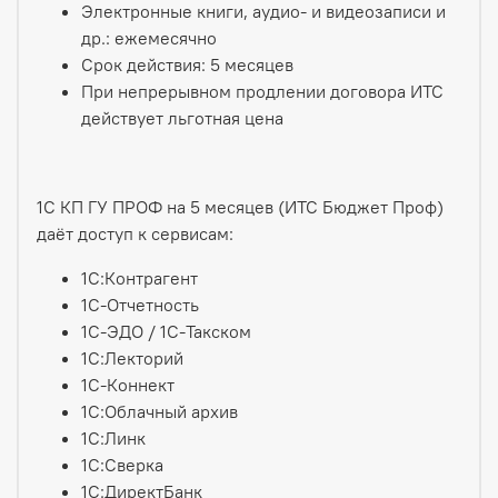
Электронные книги, аудио- и видеозаписи и
др.: ежемесячно
Срок действия: 5 месяцев
При непрерывном продлении договора ИТС
действует льготная цена
1С КП ГУ ПРОФ на 5 месяцев (ИТС Бюджет Проф)
даёт доступ к сервисам:
1С:Контрагент
1С-Отчетность
1С-ЭДО / 1С-Такском
1С:Лекторий
1С-Коннект
1С:Облачный архив
1С:Линк
1С:Сверка
1С:ДиректБанк