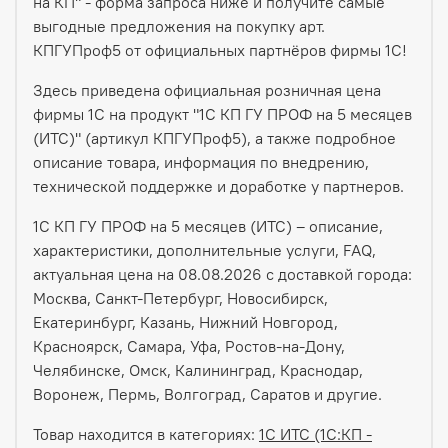
на КП" - форма запроса ниже и получите самые
выгодные предложения на покупку арт.
КПГУПроф5 от официальных партнёров фирмы 1С!
Здесь приведена официальная розничная цена
фирмы 1С на продукт "1С КП ГУ ПРОФ на 5 месяцев
(ИТС)" (артикул КПГУПроф5), а также подробное
описание товара, информация по внедрению,
технической поддержке и доработке у партнеров.
1С КП ГУ ПРОФ на 5 месяцев (ИТС) – описание,
характеристики, дополнительные услуги, FAQ,
актуальная цена на 08.08.2026 с доставкой города:
Москва, Санкт-Петербург, Новосибирск,
Екатеринбург, Казань, Нижний Новгород,
Красноярск, Самара, Уфа, Ростов-на-Дону,
Челябинске, Омск, Калининград, Краснодар,
Воронеж, Пермь, Волгоград, Саратов и другие.
Товар находится в категориях:
1C ИТС (1С:КП -