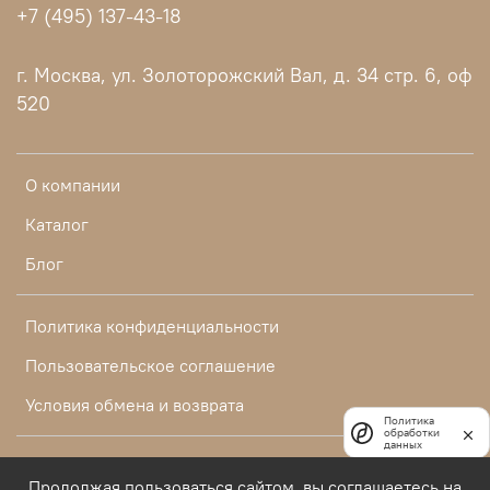
+7 (495) 137-43-18
г. Москва, ул. Золоторожский Вал, д. 34 стр. 6, оф
520
О компании
Каталог
Блог
Политика конфиденциальности
Пользовательское соглашение
Условия обмена и возврата
Политика
обработки
данных
2016-2026 1clight.ru - официальные розничные цены 2026
Продолжая пользоваться сайтом, вы соглашаетесь на