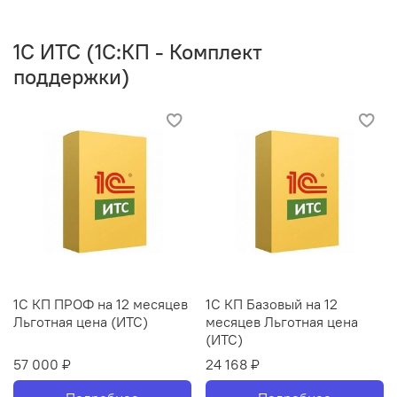
1C ИТС (1С:КП - Комплект
поддержки)
1С КП ПРОФ на 12 месяцев
1С КП Базовый на 12
Льготная цена (ИТС)
месяцев Льготная цена
(ИТС)
57 000 ₽
24 168 ₽