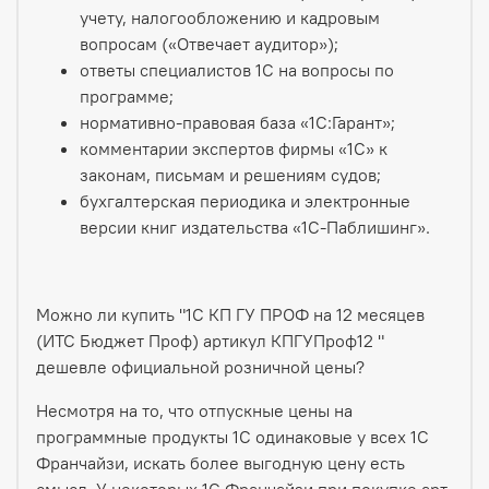
учету, налогообложению и кадровым
вопросам («Отвечает аудитор»);
ответы специалистов 1С на вопросы по
программе;
нормативно-правовая база «1С:Гарант»;
комментарии экспертов фирмы «1С» к
законам, письмам и решениям судов;
бухгалтерская периодика и электронные
версии книг издательства «1С-Паблишинг».
Можно ли купить "1С КП ГУ ПРОФ на 12 месяцев
(ИТС Бюджет Проф) артикул КПГУПроф12 "
дешевле официальной розничной цены?
Несмотря на то, что отпускные цены на
программные продукты 1С одинаковые у всех 1С
Франчайзи, искать более выгодную цену есть