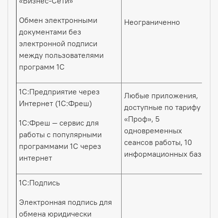
«Бизнес-Сети»
Обмен электронными
Неограниченно
документами без
электронной подписи
между пользователями
программ 1С
1С:Предприятие через
Любые приложения,
Интернет (1С:Фреш)
доступные по тарифу
«Проф», 5
1С:Фреш — сервис для
одновременных
работы с популярными
сеансов работы, 10
программами 1С через
информационных баз
интернет
1С:Подпись
Электронная подпись для
обмена юридически