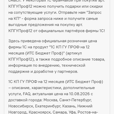
смысл. У некоторых 1С Франчайзи при покупке арт.
КПГУПроф12 можно получить подарки или скидки
на сопутствующие услуги. Отправьте нам "Запрос
на КП" - форма запроса ниже и получите самые
выгодные предложения на покупку арт.
КПГУПроф12 от официальных партнёров фирмы 1С!
Здесь приведена официальная розничная цена
фирмы 1С на продукт "1С КП ГУ ПРОФ на 12
месяцев (ИТС Бюджет Проф)" (артикул
КПГУПроф12), а также подробное описание товара,
информация по внедрению, технической
поддержке и доработке у партнеров.
1С КП ГУ ПРОФ на 12 месяцев (ИТС Бюджет Проф)
– описание, характеристики, дополнительные
услуги, FAQ, актуальная цена на 10.08.2026 с
доставкой города: Москва, Санкт-Петербург,
Новосибирск, Екатеринбург, Казань, Нижний
Новгород, Красноярск, Самара, Уфа, Ростов-на-