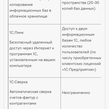
пространства (20-30
копирование
копий баз данных)
информационных баз в
облачное хранилище
Доступ к двум
1С:Линк
информационным
базам 1С, любое
Безопасный удаленный
количество
доступ через Интернет к
пользователей (по
программам 1С,
числу приобретенных
установленным на вашем
клиентских лицензий
компьютере
«1С:Предприятия»)
1С:Сверка
Автоматическая сверка
Неограниченно
счетов-фактур с
контрагентами