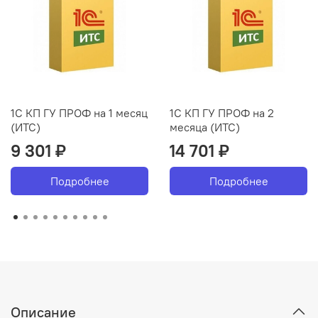
1С КП ГУ ПРОФ на 1 месяц
1С КП ГУ ПРОФ на 2
(ИТС)
месяца (ИТС)
9 301 ₽
14 701 ₽
Подробнее
Подробнее
Описание