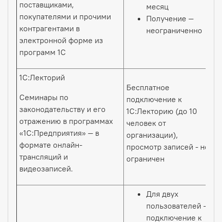
поставщиками,
месяц
покупателями и прочими
Получение —
контрагентами в
неограниченно
электронной форме из
программ 1С
1С:Лекторий
Бесплатное
Семинары по
подключение к
законодательству и его
1С:Лекторию (до 10
отражению в программах
человек от
«1С:Предприятия» — в
организации),
формате онлайн-
просмотр записей - не
трансляций и
ограничен
видеозаписей.
Для двух
пользователей —
подключение к