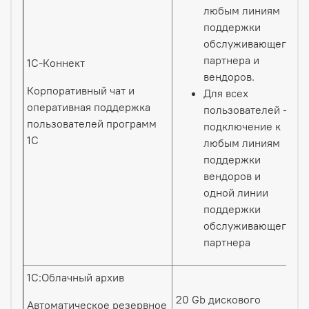
любым линиям
поддержки
обслуживающего
партнера и
1С-Коннект
вендоров.
Корпоративный чат и
Для всех
оперативная поддержка
пользователей –
пользователей программ
подключение к
1С
любым линиям
поддержки
вендоров и
одной линии
поддержки
обслуживающего
партнера
1С:Облачный архив
20 Gb дискового
Автоматическое резервное