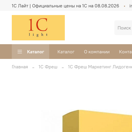
1C Лайт | Официальные цены на 1С на 08.08.2026
i
Каталог
Каталог
О компании
Конта
Главная
1С Фреш
1С Фреш Маркетинг Лидоген