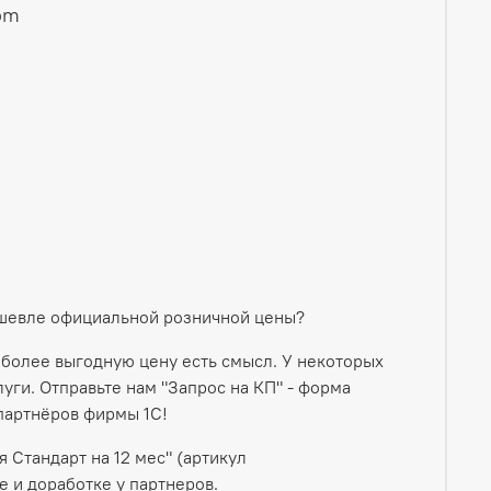
com
ешевле официальной розничной цены?
 более выгодную цену есть смысл. У некоторых
ги. Отправьте нам "Запрос на КП" - форма
партнёров фирмы 1С!
Стандарт на 12 мес" (артикул
 и доработке у партнеров.