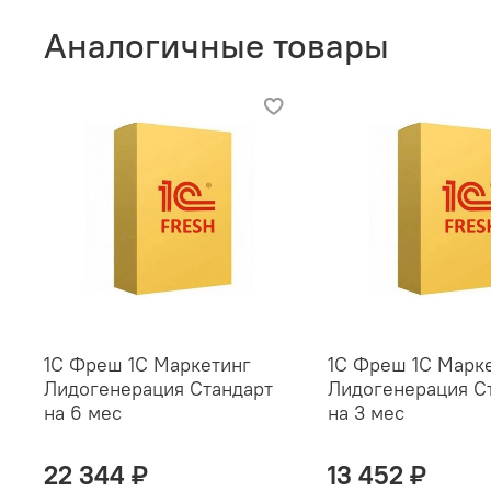
Аналогичные товары
1С Фреш 1С Маркетинг
1С Фреш 1С Марк
Лидогенерация Стандарт
Лидогенерация С
на 6 мес
на 3 мес
22 344 ₽
13 452 ₽