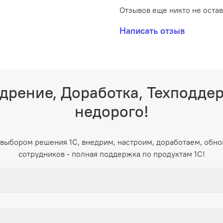
Отзывов еще никто не оста
Написать отзыв
дрение, Доработка, Техподде
недорого!
выбором решения 1С, внедрим, настроим, доработаем, обно
сотрудников - полная поддержка по продуктам 1С!