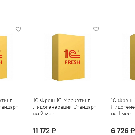
етинг
1С Фреш 1С Маркетинг
1С Фреш 
тандарт
Лидогенерация Стандарт
Лидогене
на 2 мес
на 1 мес
11 172 ₽
6 726 