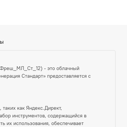
вы
т Фреш_МЛ_Ст_12) - это облачный
енерация Стандарт» предоставляется с
 таких как Яндекс.Директ,
Набор инструментов, содержащийся в
ь их использования, обеспечивает