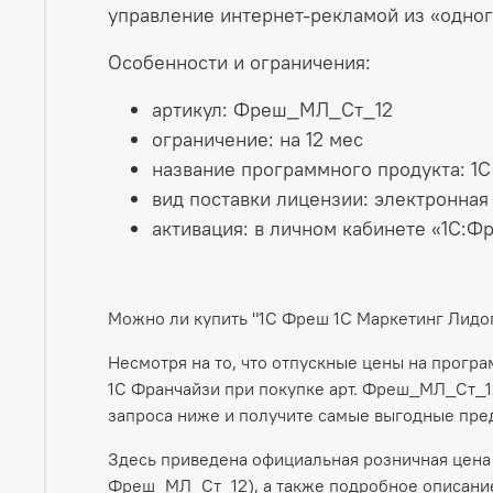
управление интернет-рекламой из «одного
Особенности и ограничения:
артикул: Фреш_МЛ_Ст_12
ограничение: на 12 мес
название программного продукта: 1
вид поставки лицензии: электронная
активация: в личном кабинете «1С:Ф
Можно ли купить "1С Фреш 1С Маркетинг Лидо
Несмотря на то, что отпускные цены на прогр
1С Франчайзи при покупке арт. Фреш_МЛ_Ст_12
запроса ниже и получите самые выгодные пре
Здесь приведена официальная розничная цена 
Фреш_МЛ_Ст_12), а также подробное описание