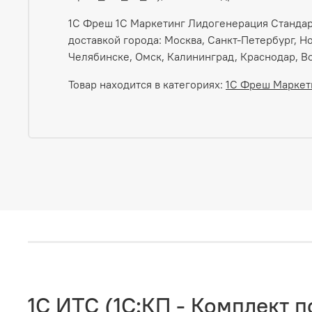
1С Фреш 1С Маркетинг Лидогенерация Стандарт 
доставкой города: Москва, Санкт-Петербург, Н
Челябинске, Омск, Калининград, Краснодар, Во
Товар находится в категориях:
1С Фреш Маркет
1C ИТС (1С:КП - Комплект 