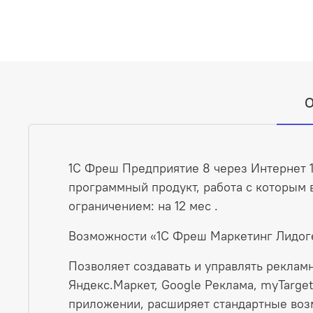
О
1С Фреш Предприятие 8 через Интернет 
программный продукт, работа с которым 
ограничением: на 12 мес .
Возможности «1С Фреш Маркетинг Лидоге
Позволяет создавать и управлять реклам
Яндекс.Маркет, Google Реклама, myTarge
приложении, расширяет стандартные воз