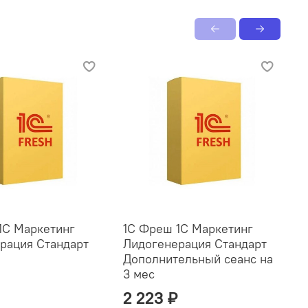
1С Маркетинг
1С Фреш 1С Маркетинг
1
рация Стандарт
Лидогенерация Стандарт
Л
Дополнительный сеанс на
Д
3 мес
2
₽
2 223 ₽