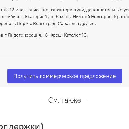
на 12 мес – описание, характеристики, дополнительные услу
овосибирск, Екатеринбург, Казань, Нижний Новгород, Красно
ронеж, Пермь, Волгоград, Саратов и другие.
инг Лидогенерация
,
1С Фреш
,
Каталог 1С
,
Получить коммерческое предложение
См. также
поддержки)