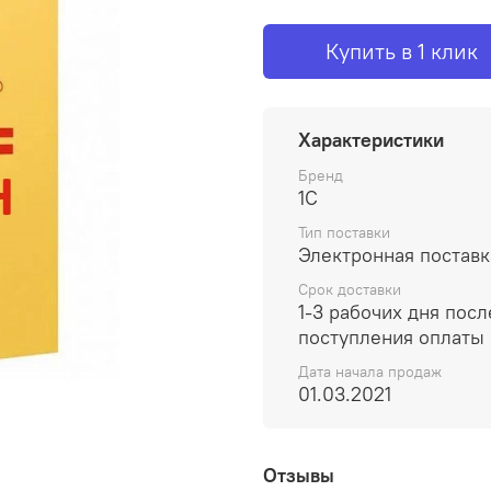
Купить в 1 клик
Характеристики
Бренд
1С
Тип поставки
Электронная поставк
Срок доставки
1-3 рабочих дня посл
поступления оплаты
Дата начала продаж
01.03.2021
Отзывы