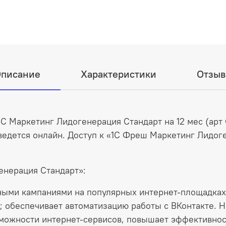
писание
Характеристики
Отзы
1С Маркетинг Лидогенерация Стандарт на 12 мес (ар
ведется онлайн. Доступ к «1С Фреш Маркетинг Лидог
нерация Стандарт»:
ными кампаниями на популярных интернет-площадках,
t; обеспечивает автоматизацию работы с ВКонтакте. 
можности интернет-сервисов, повышает эффективност