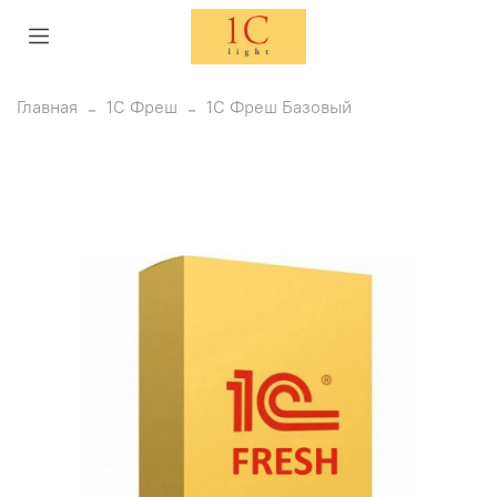
Главная
1С Фреш
1С Фреш Базовый