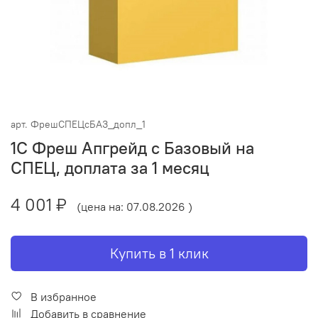
арт.
ФрешСПЕЦсБАЗ_допл_1
1С Фреш Апгрейд с Базовый на
СПЕЦ, доплата за 1 месяц
4 001 ₽
(цена на: 07.08.2026 )
Купить в 1 клик
В избранное
Добавить в сравнение