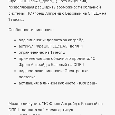
ФрешСПЕЦсБАЗ_допл_1) - это лицензия,
позволяющая расширить возможности облачной
системы «1С Фреш Апгрейд с Базовый на СПЕЦ» на
1 месяц.
Особенности лицензии:
вид лицензии: доплата за апгрейд
артикул: ФрешСПЕЦсБАЗ_допл_1
ограничение: на 1 месяц
применение для облачного продукта: 1С
Фреш Апгрейд с Базовый на СПЕЦ
вид поставки лицензии: Электронная
поставка
активация: в личном кабинете «1С:Фреш»
Можно ли купить "1С Фреш Апгрейд с Базовый на
СПЕЦ, доплата за 1 месяц артикул