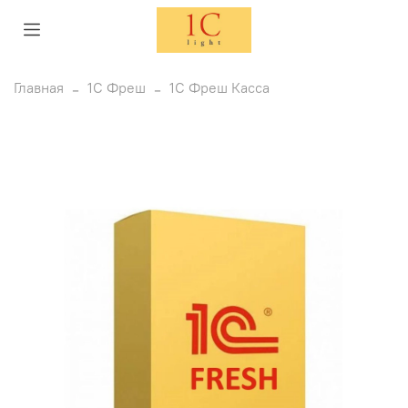
Главная
1С Фреш
1С Фреш Касса