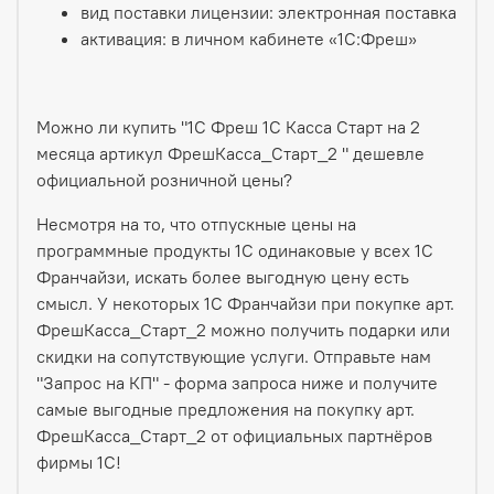
вид поставки лицензии: электронная поставка
активация: в личном кабинете «1С:Фреш»
Можно ли купить "1С Фреш 1С Касса Старт на 2
месяца артикул ФрешКасса_Старт_2 " дешевле
официальной розничной цены?
Несмотря на то, что отпускные цены на
программные продукты 1С одинаковые у всех 1С
Франчайзи, искать более выгодную цену есть
смысл. У некоторых 1С Франчайзи при покупке арт.
ФрешКасса_Старт_2 можно получить подарки или
скидки на сопутствующие услуги. Отправьте нам
"Запрос на КП" - форма запроса ниже и получите
самые выгодные предложения на покупку арт.
ФрешКасса_Старт_2 от официальных партнёров
фирмы 1С!