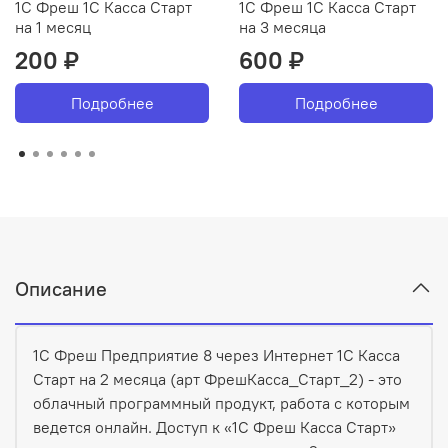
1С Фреш 1С Касса Старт
1С Фреш 1С Касса Старт
на 1 месяц
на 3 месяца
200 ₽
600 ₽
Подробнее
Подробнее
Описание
1С Фреш Предприятие 8 через Интернет 1С Касса
Старт на 2 месяца (арт ФрешКасса_Старт_2) - это
облачный программный продукт, работа с которым
ведется онлайн. Доступ к «1С Фреш Касса Старт»