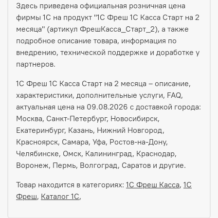
Здесь приведена официальная розничная цена
фирмы 1С на продукт "1С Фреш 1С Касса Старт на 2
месяца" (артикул ФрешКасса_Старт_2), а также
подробное описание товара, информация по
внедрению, технической поддержке и доработке у
партнеров.
1С Фреш 1С Касса Старт на 2 месяца – описание,
характеристики, дополнительные услуги, FAQ,
актуальная цена на 09.08.2026 с доставкой города:
Москва, Санкт-Петербург, Новосибирск,
Екатеринбург, Казань, Нижний Новгород,
Красноярск, Самара, Уфа, Ростов-на-Дону,
Челябинске, Омск, Калининград, Краснодар,
Воронеж, Пермь, Волгоград, Саратов и другие.
Товар находится в категориях:
1С Фреш Касса
,
1С
Фреш
,
Каталог 1С
,