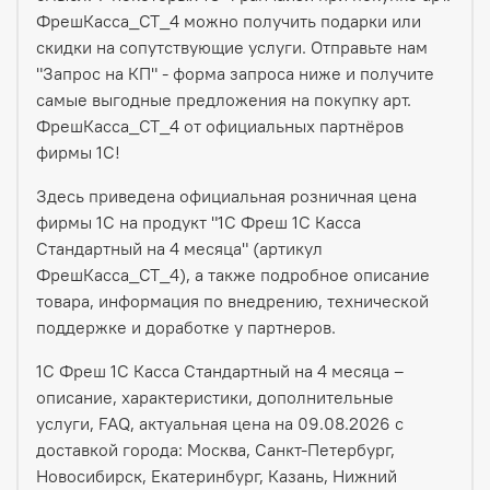
ФрешКасса_СТ_4 можно получить подарки или
скидки на сопутствующие услуги. Отправьте нам
"Запрос на КП" - форма запроса ниже и получите
самые выгодные предложения на покупку арт.
ФрешКасса_СТ_4 от официальных партнёров
фирмы 1С!
Здесь приведена официальная розничная цена
фирмы 1С на продукт "1С Фреш 1С Касса
Стандартный на 4 месяца" (артикул
ФрешКасса_СТ_4), а также подробное описание
товара, информация по внедрению, технической
поддержке и доработке у партнеров.
1С Фреш 1С Касса Стандартный на 4 месяца –
описание, характеристики, дополнительные
услуги, FAQ, актуальная цена на 09.08.2026 с
доставкой города: Москва, Санкт-Петербург,
Новосибирск, Екатеринбург, Казань, Нижний