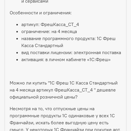
и сервисами
Особенности и ограничения:
артикул: ФрешКасса_СТ_4
ограничение: на 4 месяца
название программного продукта: 1С Фреш
Касса Стандартный
вид поставки лицензии: электронная поставка
активация: в личном кабинете «1С:Фреш»
Можно ли купить "1С Фреш 1С Касса Стандартный
на 4 месяца артикул ФрешКасса_СТ_4 " дешевле
официальной розничной цены?
Несмотря на то, что отпускные цены на
программные продукты 1С одинаковые у всех 1С
Франчайзи, искать более выгодную цену есть
смысл. У некоторых 1С Франчайзи при покупке арт.