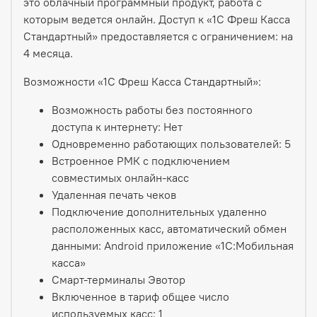
это облачный программный продукт, работа с
которым ведется онлайн. Доступ к «1С Фреш Касса
Стандартный» предоставляется с ограничением: на
4 месяца.
Возможности «1С Фреш Касса Стандартный»:
Возможность работы без постоянного
доступа к интернету: Нет
Одновременно работающих пользователей: 5
Встроенное РМК с подключением
совместимых онлайн-касс
Удаленная печать чеков
Подключение дополнительных удаленно
расположенных касс, автоматический обмен
данными: Android приложение «1С:Мобильная
касса»
Смарт-терминалы Эвотор
Включенное в тариф общее число
используемых касс: 1