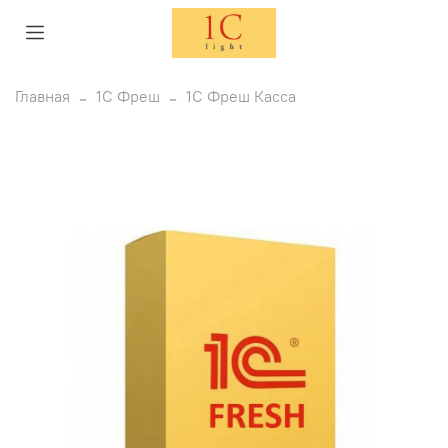
Главная
1С Фреш
1С Фреш Касса