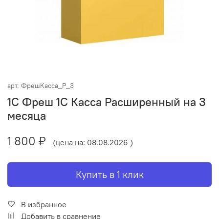
арт.
ФрешКасса_Р_3
1С Фреш 1С Касса Расширенный на 3
месяца
1 800 ₽
(цена на: 08.08.2026 )
Купить в 1 клик
В избранное
Добавить в сравнение