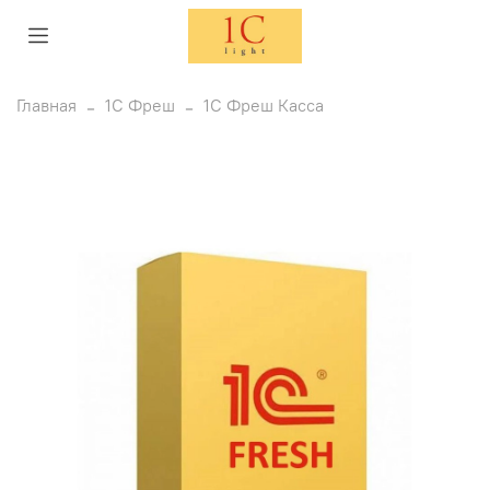
Главная
1С Фреш
1С Фреш Касса