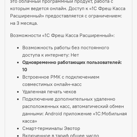
это облачный программный продукт, работа с
которым ведется онлайн. Доступ к «1С Фреш Касса
Расширенный» предоставляется с ограничением:
на 3 месяца.
Возможности «1С Фреш Касса Расширенный»:
Возможность работы без постоянного
доступа к интернету: Нет
Одновременно работающих пользователей:
10
Встроенное РМК с подключением
совместимых онлайн-касс
Удаленная печать чеков
Подключение дополнительных удаленно
расположенных касс, автоматический обмен
данными: Android приложение «1С:Мобильная
касса»
Смарт-терминалы Эвотор
Включенное в тариф общее число