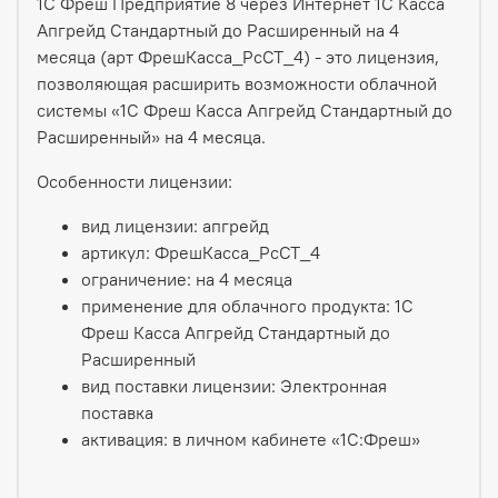
1С Фреш Предприятие 8 через Интернет 1С Касса
Апгрейд Стандартный до Расширенный на 4
месяца (арт ФрешКасса_РсСТ_4) - это лицензия,
позволяющая расширить возможности облачной
системы «1С Фреш Касса Апгрейд Стандартный до
Расширенный» на 4 месяца.
Особенности лицензии:
вид лицензии: апгрейд
артикул: ФрешКасса_РсСТ_4
ограничение: на 4 месяца
применение для облачного продукта: 1С
Фреш Касса Апгрейд Стандартный до
Расширенный
вид поставки лицензии: Электронная
поставка
активация: в личном кабинете «1С:Фреш»