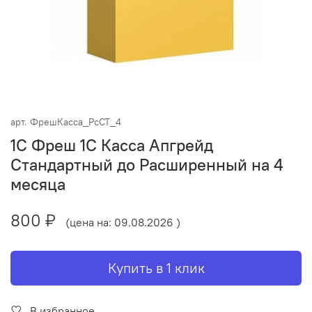
арт.
ФрешКасса_РсСТ_4
1С Фреш 1С Касса Апгрейд
Стандартный до Расширенный на 4
месяца
800 ₽
(цена на: 09.08.2026 )
Купить в 1 клик
В избранное