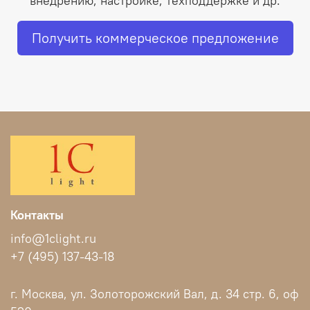
внедрению, настройке, техподдержке и др.
Получить коммерческое предложение
Контакты
info@1clight.ru
+7 (495) 137-43-18
г. Москва, ул. Золоторожский Вал, д. 34 стр. 6, оф