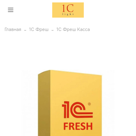
Главная
1С Фреш
1С Фреш Касса