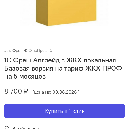
арт.
ФрешЖКХдоПроф_5
1С Фреш Апгрейд с ЖКХ локальная
Базовая версия на тариф ЖКХ ПРОФ
на 5 месяцев
8 700 ₽
(цена на: 09.08.2026 )
Купить в 1 клик
В избранное