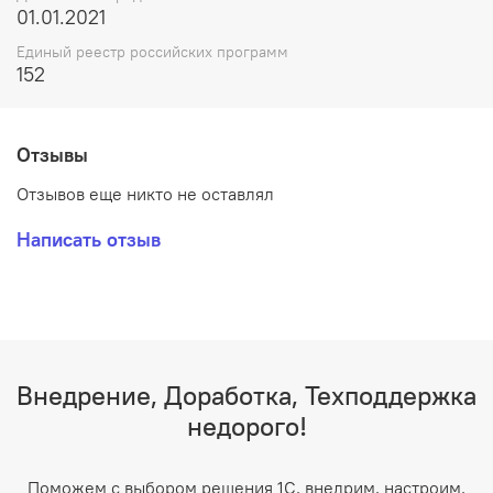
01.01.2021
Единый реестр российских программ
152
Отзывы
Отзывов еще никто не оставлял
Написать отзыв
Внедрение, Доработка, Техподдержка
недорого!
Поможем с выбором решения 1С, внедрим, настроим,