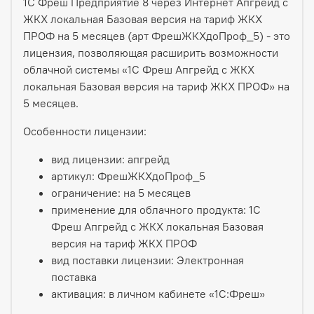
1С Фреш Предприятие 8 через Интернет Апгрейд с
ЖКХ локальная Базовая версия на тариф ЖКХ
ПРОФ на 5 месяцев (арт ФрешЖКХдоПроф_5) - это
лицензия, позволяющая расширить возможности
облачной системы «1С Фреш Апгрейд с ЖКХ
локальная Базовая версия на тариф ЖКХ ПРОФ» на
5 месяцев.
Особенности лицензии:
вид лицензии: апгрейд
артикул: ФрешЖКХдоПроф_5
ограничение: на 5 месяцев
применение для облачного продукта: 1С
Фреш Апгрейд с ЖКХ локальная Базовая
версия на тариф ЖКХ ПРОФ
вид поставки лицензии: Электронная
поставка
активация: в личном кабинете «1С:Фреш»