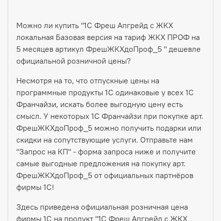
Можно ли купить "1С Фреш Апгрейд с ЖКХ
локальная Базовая версия на тариф ЖКХ ПРОФ на
5 месяцев артикул ФрешЖКХдоПроф_5 " дешевле
официальной розничной цены?
Несмотря на то, что отпускные цены на
программные продукты 1С одинаковые у всех 1С
Франчайзи, искать более выгодную цену есть
смысл. У некоторых 1С Франчайзи при покупке арт.
ФрешЖКХдоПроф_5 можно получить подарки или
скидки на сопутствующие услуги. Отправьте нам
"Запрос на КП" - форма запроса ниже и получите
самые выгодные предложения на покупку арт.
ФрешЖКХдоПроф_5 от официальных партнёров
фирмы 1С!
Здесь приведена официальная розничная цена
фирмы 1С на продукт "1С Фреш Апгрейд с ЖКХ