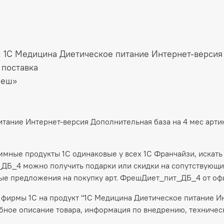
: 1С Медицина Диетическое питание Интернет-версия
 поставка
реш»
итание Интернет-версия Дополнительная база на 4 мес ар
аммные продукты 1С одинаковые у всех 1С Франчайзи, искать
ДБ_4 можно получить подарки или скидки на сопутствующие 
ые предложения на покупку арт. ФрешДиет_пит_ДБ_4 от оф
фирмы 1С на продукт "1С Медицина Диетическое питание Ин
бное описание товара, информация по внедрению, техническ