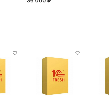
36 000 ₽