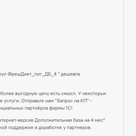
тикул ФрешДиет_пит_ДБ_4 " дешевле
 более выгодную цену есть смысл. У некоторых
услуги. Отправьте нам "Запрос на КП" -
ициальных партнёров фирмы 1С!
тернет-версия Дополнительная база на 4 мес"
ой поддержке и доработке у партнеров.