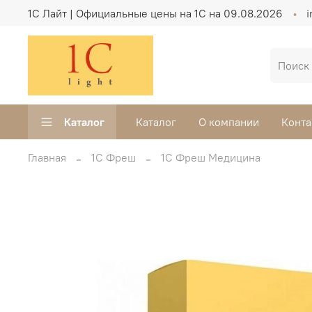
1C Лайт | Официальные цены на 1С на 09.08.2026
i
Каталог
Каталог
О компании
Конта
Главная
1С Фреш
1С Фреш Медицина