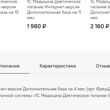
тическое
1С Медицина Диетическое
1С Медиц
-версия
питание Интернет-версия
питание 
аза на 10
Дополнительная база на 11
Дополнит
мес
мес
1 980 ₽
2 160 ₽
писание
Характеристики
Отзы
ет-версия Дополнительная база на 4 мес (арт ФрешД
ачной системы «1С Медицина Диетическое питание И