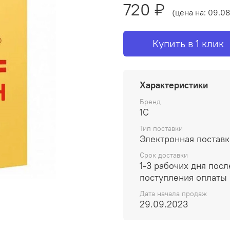
720 ₽
(цена на: 09.08
Купить в 1 клик
Характеристики
Бренд
1С
Тип поставки
Электронная поставк
Срок доставки
1-3 рабочих дня посл
поступления оплаты
Дата начала продаж
29.09.2023