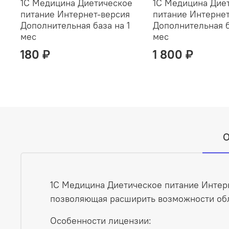
1С Медицина Диетическое
1С Медицина Дие
питание Интернет-версия
питание Интернет
Дополнительная база на 1
Дополнительная б
мес
мес
180 ₽
1 800 ₽
О
1С Медицина Диетическое питание Интерн
позволяющая расширить возможности обл
Особенности лицензии: