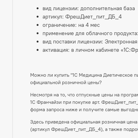
вид лицензии: дополнительная база
артикул: ФрешДиет_пит_ДБ_4
ограничение: на 4 мес
применение для облачного продукта
вид поставки лицензии: Электронная
активация: в личном кабинете «1С:Ф
Можно ли купить "1С Медицина Диетическое п
официальной розничной цены?
Несмотря на то, что отпускные цены на прогр
1С Франчайзи при покупке арт. ФрешДиет_пит_
форма запроса ниже и получите самые выгодн
Здесь приведена официальная розничная цена 
(артикул ФрешДиет_пит_ДБ_4), а также подро