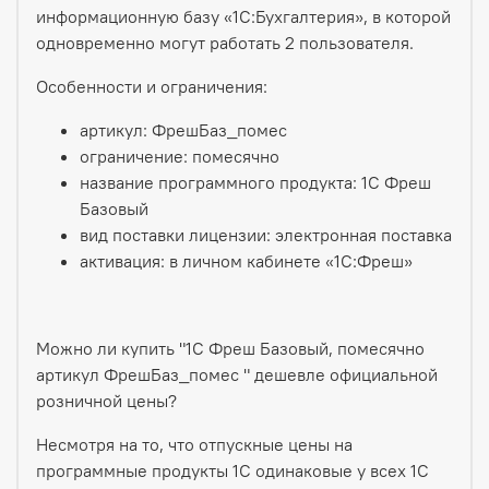
информационную базу «1С:Бухгалтерия», в которой
одновременно могут работать 2 пользователя.
Особенности и ограничения:
артикул: ФрешБаз_помес
ограничение: помесячно
название программного продукта: 1С Фреш
Базовый
вид поставки лицензии: электронная поставка
активация: в личном кабинете «1С:Фреш»
Можно ли купить "1С Фреш Базовый, помесячно
артикул ФрешБаз_помес " дешевле официальной
розничной цены?
Несмотря на то, что отпускные цены на
программные продукты 1С одинаковые у всех 1С