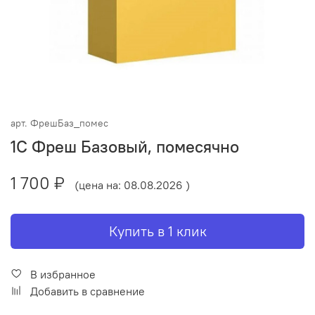
арт.
ФрешБаз_помес
1С Фреш Базовый, помесячно
1 700 ₽
(цена на: 08.08.2026 )
Купить в 1 клик
В избранное
Добавить в сравнение