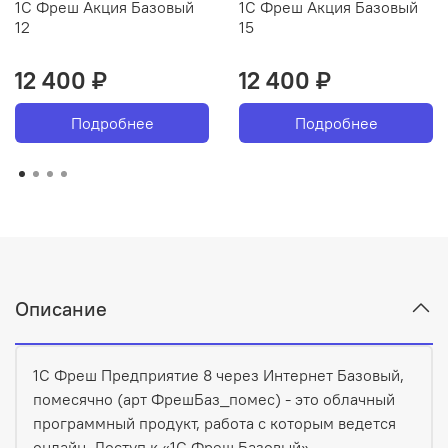
1С Фреш Акция Базовый
1С Фреш Акция Базовый
12
15
12 400 ₽
12 400 ₽
Подробнее
Подробнее
Описание
1С Фреш Предприятие 8 через Интернет Базовый,
помесячно (арт ФрешБаз_помес) - это облачный
программный продукт, работа с которым ведется
онлайн. Доступ к «1С Фреш Базовый»