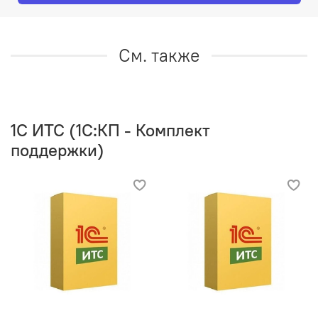
См. также
1C ИТС (1С:КП - Комплект
поддержки)