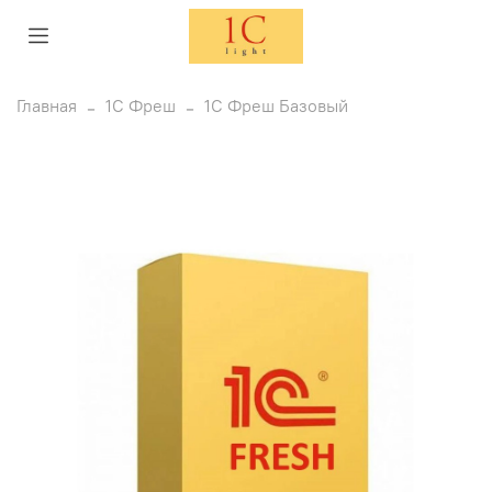
Главная
1С Фреш
1С Фреш Базовый