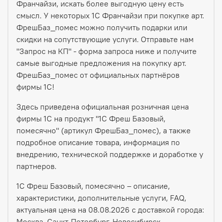
Франчайзи, искать более выгодную цену есть
смысл. У некоторых 1С Франчайзи при покупке арт.
ФрешБаз_помес можно получить подарки или
скидки на сопутствующие услуги. Отправьте нам
"Запрос на КП" - форма запроса ниже и получите
самые выгодные предложения на покупку арт.
ФрешБаз_помес от официальных партнёров
фирмы 1С!
Здесь приведена официальная розничная цена
фирмы 1С на продукт "1С Фреш Базовый,
помесячно" (артикул ФрешБаз_помес), а также
подробное описание товара, информация по
внедрению, технической поддержке и доработке у
партнеров.
1С Фреш Базовый, помесячно – описание,
характеристики, дополнительные услуги, FAQ,
актуальная цена на 08.08.2026 с доставкой города:
Москва, Санкт-Петербург, Новосибирск,