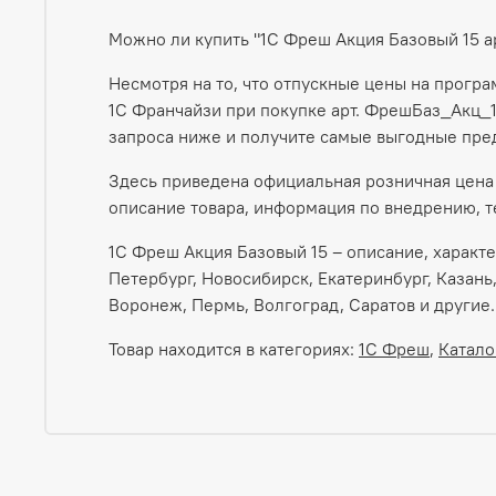
Можно ли купить "1С Фреш Акция Базовый 15 
Несмотря на то, что отпускные цены на прогр
1С Франчайзи при покупке арт. ФрешБаз_Акц_1
запроса ниже и получите самые выгодные пре
Здесь приведена официальная розничная цена 
описание товара, информация по внедрению, т
1С Фреш Акция Базовый 15 – описание, характе
Петербург, Новосибирск, Екатеринбург, Казань
Воронеж, Пермь, Волгоград, Саратов и другие.
Товар находится в категориях:
1С Фреш
,
Катало