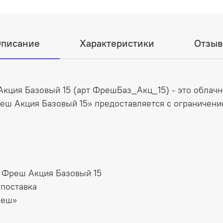
писание
Характеристики
Отзы
кция Базовый 15 (арт ФрешБаз_Акц_15) - это облачн
еш Акция Базовый 15» предоставляется с ограничение
С Фреш Акция Базовый 15
 поставка
реш»