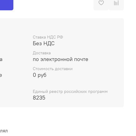
Ставка НДС РФ
Без НДС
Доставка
а
по электронной почте
Стоимость доставки
е
0 руб
Единый реестр российских программ
8235
влял