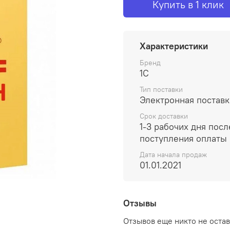
Купить в 1 клик
Характеристики
Бренд
1С
Тип поставки
Электронная поставк
Срок доставки
1-3 рабочих дня посл
поступления оплаты
Дата начала продаж
01.01.2021
Отзывы
Отзывов еще никто не оста