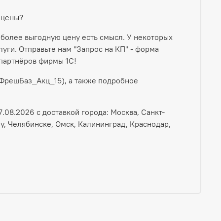
 цены?
 более выгодную цену есть смысл. У некоторых
уги. Отправьте нам "Запрос на КП" - форма
партнёров фирмы 1С!
 ФрешБаз_Акц_15), а также подробное
.08.2026 с доставкой города: Москва, Санкт-
у, Челябинске, Омск, Калининград, Краснодар,