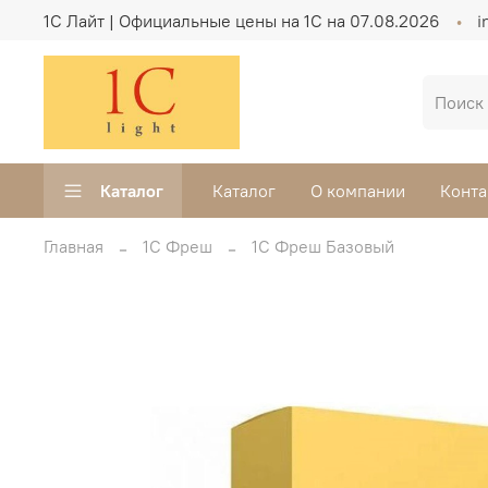
1C Лайт | Официальные цены на 1С на 07.08.2026
i
Каталог
Каталог
О компании
Конта
Главная
1С Фреш
1С Фреш Базовый