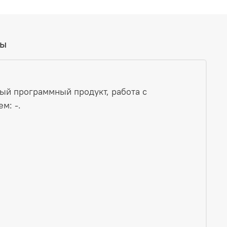
вы
ый программный продукт, работа с
м: -.