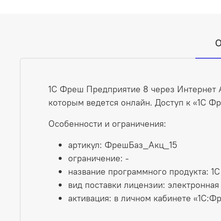
О
1С Фреш Предприятие 8 через Интернет А
которым ведется онлайн. Доступ к «1С Фр
Особенности и ограничения:
артикул: ФрешБаз_Акц_15
ограничение: -
название программного продукта: 1
вид поставки лицензии: электронная
активация: в личном кабинете «1С:Ф