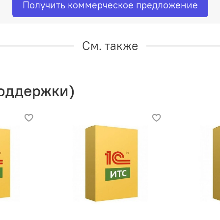
Получить коммерческое предложение
См. также
поддержки)