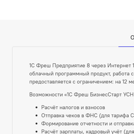
О
1С Фреш Предприятие 8 через Интернет 1
облачный программный продукт, работа с
предоставляется с ограничением: на 12 м
Возможности «1С Фреш БизнесСтарт УСН 
Расчёт налогов и взносов
Отправка чеков в ФНС (для тарифа С
Формирование отчетности и отправка
Расчёт зарплаты, кадровый учёт (дл