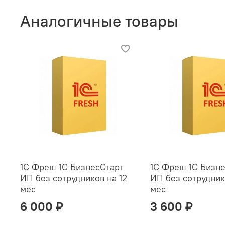
Аналогичные товары
1С Фреш 1С БизнесСтарт
1С Фреш 1С Бизн
ИП без сотрудников на 12
ИП без сотрудник
мес
мес
6 000 ₽
3 600 ₽