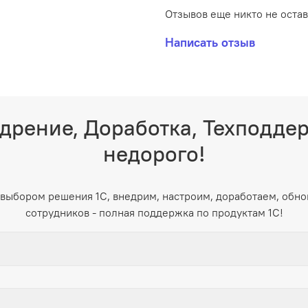
Отзывов еще никто не оста
Написать отзыв
дрение, Доработка, Техподде
недорого!
выбором решения 1С, внедрим, настроим, доработаем, обно
сотрудников - полная поддержка по продуктам 1С!