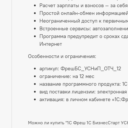
Расчет зарплаты и взносов — за себя
Простой онлайн-обмен информацией 
Неограниченный доступ к первичны
Встроенные сервисы: автозаполнени
Программа предупредит о сроках сда
Интернет
Особенности и ограничения:
артикул: ФрешБС_УСНиП_ОТЧ_12
ограничение: на 12 мес
название программного продукта: 1
вид поставки лицензии: электронная
активация: в личном кабинете «1С:Ф
Можно ли купить "1С Фреш 1С БизнесСтарт УС