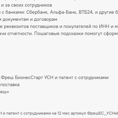
 и за своих сотрудников
с банками: Сбербанк, Альфа-Банк, ВТБ24, и другие 
м документам и договорам
е реквизитов поставщиков и покупателей по ИНН и м
чи отчетности. Пошаговые подсказки помогут сформи
С Фреш БизнесСтарт УСН и патент с сотрудниками
 поставка
реш»
Н и патент с сотрудниками на 12 мес артикул ФрешБС_УСН