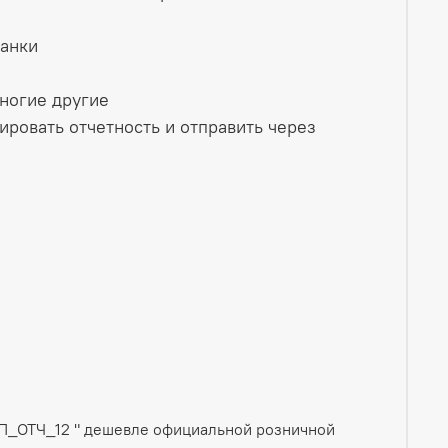
банки
ногие другие
ровать отчетность и отправить через
иП_ОТЧ_12 " дешевле официальной розничной