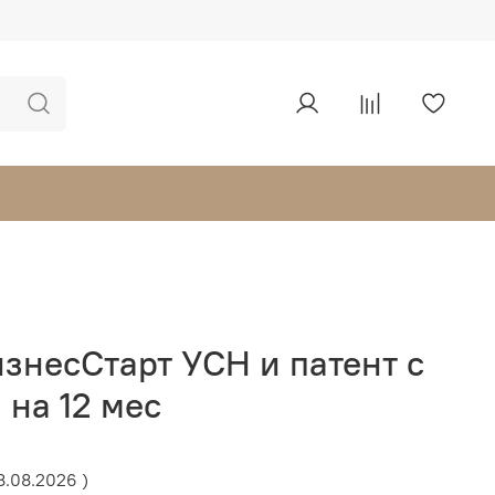
знесСтарт УСН и патент с
 на 12 мес
8.08.2026 )