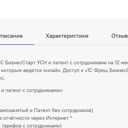
писание
Характеристики
Отзы
С БизнесСтарт УСН и патент с сотрудниками на 12 
 которым ведется онлайн. Доступ к «1С Фреш БизнесС
ес.
и патент с сотрудниками»:
амозанятый и Патент без сотрудников)
 отчётности через Интернет *
я тарифов с сотрудниками)