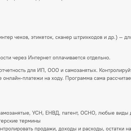
нтер чеков, этикеток, сканер штрихкодов и др.) — дл
ности через Интернет оплачивается отдельно.
 отчетность для ИП, ООО и самозанятых. Контролируй
е онлайн-платежи на ходу. Программа сама рассчитае
амозанятые, УСН, ЕНВД, патент, ОСНО, любые виды 
терские термины
нтролировать продажи, доходы и расходы, остатки на 