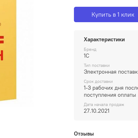
Купить в 1 клик
Характеристики
Бренд
1С
Тип поставки
Электронная поставк
Срок доставки
1-3 рабочих дня посл
поступления оплаты
Дата начала продаж
27.10.2021
Отзывы