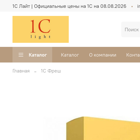
1C Лайт | Официальные цены на 1С на 08.08.2026
i
Каталог
Каталог
О компании
Конта
Главная
1С Фреш