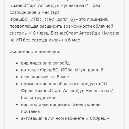
БизнесСтарт Апгрейд с Нулевка на ИП без
сотрудников 6 мес (арт
ФрешБС_ИПбс_сНул_допл_6) - это лицензия,
позволяющая расширить возможности облачной
системы «1С Фреш БизнесСтарт Апгрейд с Нулевка
на ИП без сотрудников» на 6 мес .
Особенности лицензии:
вид лицензии: апгрейд
артикул: ФрешБС_ИПбс_сНул_допл_6
ограничение: на 6 мес
применение для облачного продукта: 1С
Фреш БизнесСтарт Апгрейд с Нулевка на ИП
без сотрудников
вид поставки лицензии: Электронная
поставка
активация: в личном кабинете «1С:Фреш»