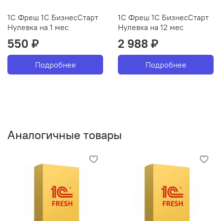
1С Фреш 1С БизнесСтарт
1С Фреш 1С БизнесСтарт
Нулевка на 1 мес
Нулевка на 12 мес
550 ₽
2 988 ₽
Подробнее
Подробнее
Аналогичные товары