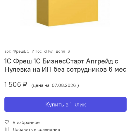
арт.
ФрешБС_ИПбс_сНул_допл_6
1С Фреш 1С БизнесСтарт Апгрейд с
Нулевка на ИП без сотрудников 6 мес
1 506 ₽
(цена на: 07.08.2026 )
Купить в 1 клик
В избранное
Добавить в сравнение