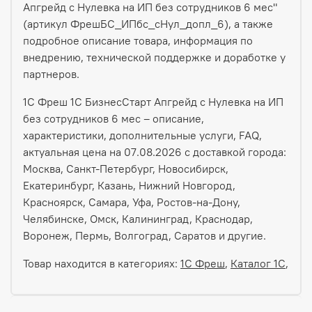
Апгрейд с Нулевка на ИП без сотрудников 6 мес"
(артикул ФрешБС_ИПбс_сНул_допл_6), а также
подробное описание товара, информация по
внедрению, технической поддержке и доработке у
партнеров.
1С Фреш 1С БизнесСтарт Апгрейд с Нулевка на ИП
без сотрудников 6 мес – описание,
характеристики, дополнительные услуги, FAQ,
актуальная цена на 07.08.2026 с доставкой города:
Москва, Санкт-Петербург, Новосибирск,
Екатеринбург, Казань, Нижний Новгород,
Красноярск, Самара, Уфа, Ростов-на-Дону,
Челябинске, Омск, Калининград, Краснодар,
Воронеж, Пермь, Волгоград, Саратов и другие.
Товар находится в категориях:
1С Фреш
,
Каталог 1С
,