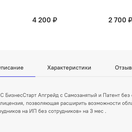
4 200 ₽
2 700 
писание
Характеристики
Отзы
С БизнесСтарт Апгрейд с Самозанятый и Патент без 
лицензия, позволяющая расширить возможности обл
удников на ИП без сотрудников» на 3 мес .