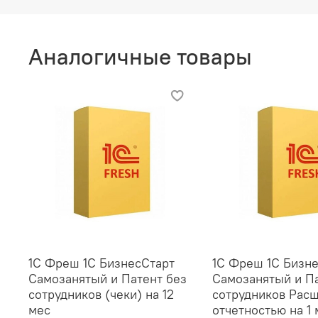
Аналогичные товары
1С Фреш 1С БизнесСтарт
1С Фреш 1С Бизн
Самозанятый и Патент без
Самозанятый и Па
сотрудников (чеки) на 12
сотрудников Рас
мес
отчетностью на 1 