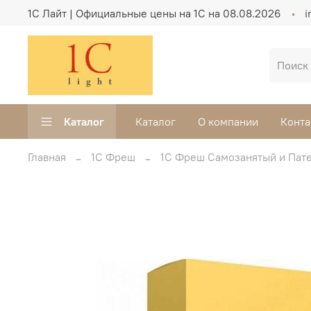
1C Лайт | Официальные цены на 1С на 08.08.2026
i
Каталог
Каталог
О компании
Конта
Главная
1С Фреш
1С Фреш Самозанятый и Пат