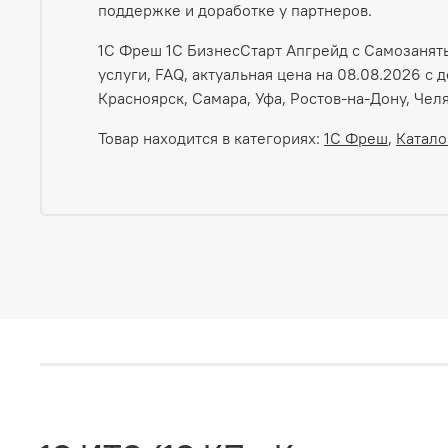
поддержке и доработке у партнеров.
1С Фреш 1С БизнесСтарт Апгрейд с Самозаняты
услуги, FAQ, актуальная цена на 08.08.2026 с 
Красноярск, Самара, Уфа, Ростов-на-Дону, Чел
Товар находится в категориях:
1С Фреш
,
Катало