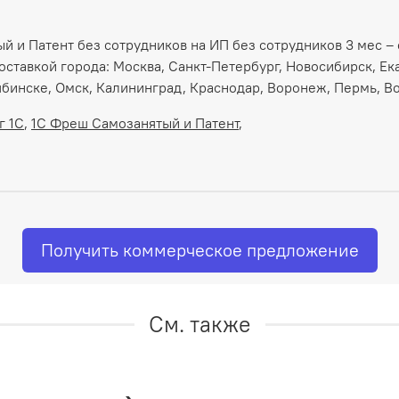
й и Патент без сотрудников на ИП без сотрудников 3 мес –
доставкой города: Москва, Санкт-Петербург, Новосибирск, Е
ябинске, Омск, Калининград, Краснодар, Воронеж, Пермь, Во
г 1С
,
1С Фреш Самозанятый и Патент
,
Получить коммерческое предложение
См. также