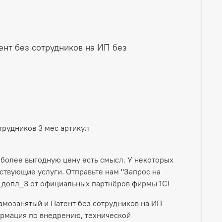
ент без сотрудников на ИП без
трудников 3 мес артикул
 более выгодную цену есть смысл. У некоторых
твующие услуги. Отправьте нам "Запрос на
_допл_3 от официальных партнёров фирмы 1С!
амозанятый и Патент без сотрудников на ИП
ормация по внедрению, технической