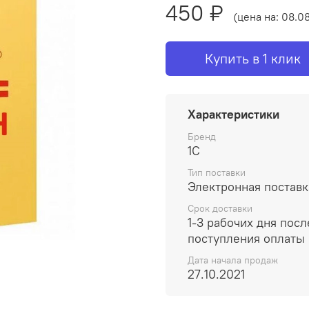
450 ₽
(цена на: 08.0
Купить в 1 клик
Характеристики
Бренд
1С
Тип поставки
Электронная поставк
Срок доставки
1-3 рабочих дня посл
поступления оплаты
Дата начала продаж
27.10.2021