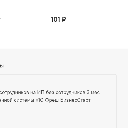
₽
101 ₽
вы
сотрудников на ИП без сотрудников 3 мес
ачной системы «1С Фреш БизнесСтарт