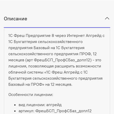
Описание
1С Фреш Предприятие 8 через Интернет Апгрейд с
1С Бухгалтерия сельскохозяйственного
предприятия Базовый на 1С Бухгалтерия
сельскохозяйственного предприятия ПРОФ, 12
месяцев (арт ФрешБСП_ПрофСБаз_допл12) - это
лицензия, позволяющая расширить возможности
облачной системы «1С Фреш Апгрейд с 1С
Бухгалтерия сельскохозяйственного предприятия
Базовый на ПРОФ» на 12 месяцев.
Особенности лицензии:
вид лицензии: апгрейд
артикул: ФрешБСП_ПрофСБаз_допл12