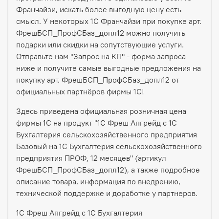
Франчайзи, искать более выгодную цену есть
смысл. У некоторых 1С Франчайзи при покупке арт.
ФрешБСП_ПрофСБаз_допл12 можно получить
подарки или скидки на сопутствующие услуги.
Отправьте нам "Запрос на КП" - форма запроса
ниже и получите самые выгодные предложения на
покупку арт. ФрешБСП_ПрофСБаз_допл12 от
официальных партнёров фирмы 1С!
Здесь приведена официальная розничная цена
фирмы 1С на продукт "1С Фреш Апгрейд с 1С
Бухгалтерия сельскохозяйственного предприятия
Базовый на 1С Бухгалтерия сельскохозяйственного
предприятия ПРОФ, 12 месяцев" (артикул
ФрешБСП_ПрофСБаз_допл12), а также подробное
описание товара, информация по внедрению,
технической поддержке и доработке у партнеров.
1С Фреш Апгрейд с 1С Бухгалтерия