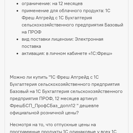
ограничение: на 12 месяцев
применение для облачного продукта: 1С
Фреш Апгрейд с 1С Бухгалтерия
сельскохозяйственного предприятия Базовый
на ПРОФ
вид поставки лицензии: Электронная
поставка
активация: в личном кабинете «1С:Фреш»
Можно ли купить "1С Фреш Апгрейд с 1С
Бухгалтерия сельскохозяйственного предприятия
Базовый на 1С Бухгалтерия сельскохозяйственного
предприятия ПРОФ, 12 месяцев артикул
ФрешБСП_ПрофСБаз_допл12 " дешевле
официальной розничной цены?
Несмотря на то, что отпускные цены на
программные продукты 1С одинаковые у всех 1С