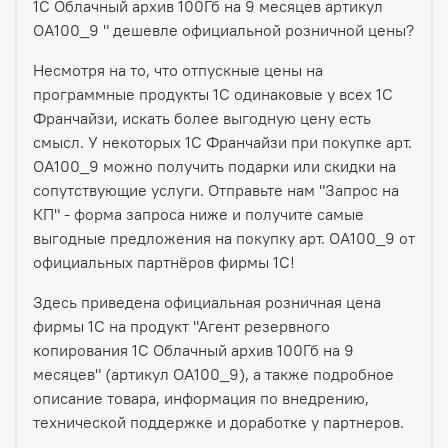
1С Облачный архив 100Гб на 9 месяцев артикул
ОА100_9 " дешевле официальной розничной цены?
Несмотря на то, что отпускные цены на
программные продукты 1С одинаковые у всех 1С
Франчайзи, искать более выгодную цену есть
смысл. У некоторых 1С Франчайзи при покупке арт.
ОА100_9 можно получить подарки или скидки на
сопутствующие услуги. Отправьте нам "Запрос на
КП" - форма запроса ниже и получите самые
выгодные предложения на покупку арт. ОА100_9 от
официальных партнёров фирмы 1С!
Здесь приведена официальная розничная цена
фирмы 1С на продукт "Агент резервного
копирования 1С Облачный архив 100Гб на 9
месяцев" (артикул ОА100_9), а также подробное
описание товара, информация по внедрению,
технической поддержке и доработке у партнеров.