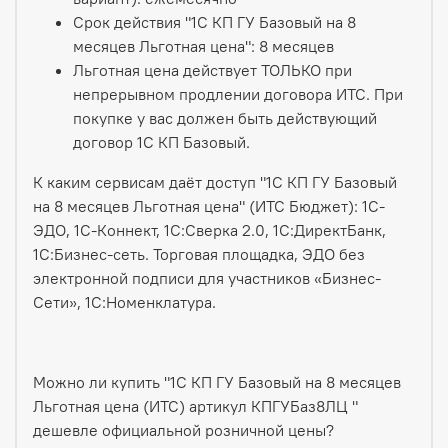
Срок действия "1С КП ГУ Базовый на 8
месяцев Льготная цена": 8 месяцев
Льготная цена действует ТОЛЬКО при
непрерывном продлении договора ИТС. При
покупке у вас должен быть действующий
договор 1С КП Базовый.
К каким сервисам даёт доступ "1С КП ГУ Базовый
на 8 месяцев Льготная цена" (ИТС Бюджет): 1С-
ЭДО, 1С-Коннект, 1С:Сверка 2.0, 1С:ДиректБанк,
1С:Бизнес-сеть. Торговая площадка, ЭДО без
электронной подписи для участников «Бизнес-
Сети», 1С:Номенклатура.
Можно ли купить "1С КП ГУ Базовый на 8 месяцев
Льготная цена (ИТС) артикул КПГУБаз8ЛЦ "
дешевле официальной розничной цены?