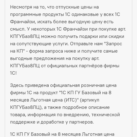
Несмотря на то, что отпускные цены на
программные продукты 1С одинаковые у всех 1С
Франчайзи, искать более выгодную цену есть
смысл. У некоторых 1С Франчайзи при покупке арт.
КПГУБаз8ЛЦ можно получить подарки или скидки
на сопутствующие услуги. Отправьте нам "Запрос
на КП" - форма запроса ниже и получите самые
выгодные предложения на покупку арт.
КПГУБаз8ЛЦ от официальных партнёров фирмы
1С!
Здесь приведена официальная розничная цена
фирмы 1С на продукт "1С КП ГУ Базовый на 8
месяцев Льготная цена (ИТС)" (артикул
КПГУБаз8ЛЦ), а также подробное описание
товара, информация по внедрению, технической
поддержке и доработке у партнеров.
1С КП ГУ Базовый на 8 месяцев Льготная цена